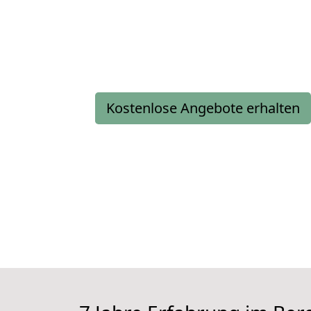
Kostenlose Angebote erhalten