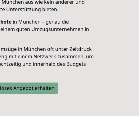
n München aus wie kein anderer und
te Unterstützung bieten.
ebote
in München –
genau die
n einem guten Umzugsunternehmen in
umzüge in
München
oft unter Zeitdruck
r eng mit einem Netzwerk zusammen, um
rechtzeitig und innerhalb des Budgets
loses Angebot erhalten