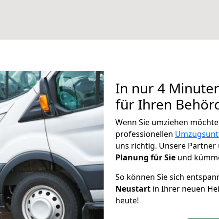
In nur 4 Minute
für Ihren Behö
Wenn Sie umziehen möchten
professionellen
Umzugsunt
uns richtig. Unsere Partner
Planung für Sie
und kümmer
So können Sie sich entspa
Neustart
in Ihrer neuen He
heute!