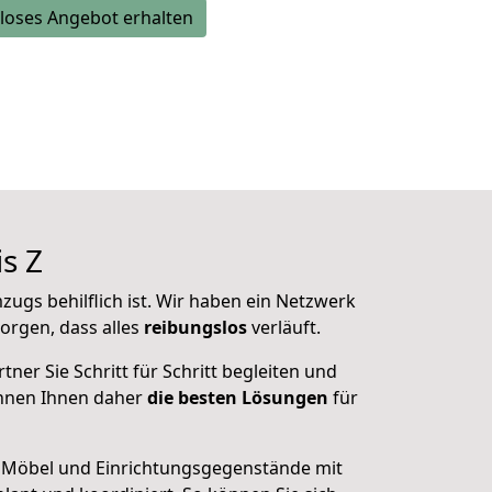
loses Angebot erhalten
s Z
mzugs
behilflich ist. Wir haben ein Netzwerk
orgen, dass alles
reibungslos
verläuft.
rtner Sie
Schritt für Schritt begleiten
und
nnen Ihnen daher
die besten Lösungen
für
 Möbel und Einrichtungsgegenstände mit