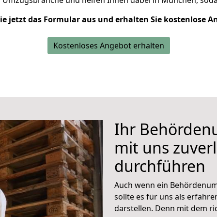
r Umzugsbranche und helfen Ihnen dabei in München,
soda
Sie jetzt das Formular aus und erhalten Sie kostenlose A
Kostenloses Angebot erhalten
Ihr Behörden
mit uns zuverl
durchführen
Auch wenn ein Behördenumzu
sollte es für uns als erfa
darstellen. Denn mit dem ric