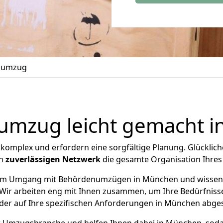
numzug
mzug leicht gemacht 
t komplex und erfordern eine sorgfältige Planung. Glückli
en
zuverlässigen Netzwerk
die gesamte Organisation Ihr
m Umgang mit Behördenumzügen in München und wissen, w
 Wir arbeiten eng mit Ihnen zusammen, um Ihre Bedürfnis
, der auf Ihre spezifischen Anforderungen in München abges