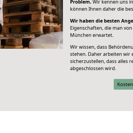
Problem.
Wir kennen uns i
können Ihnen daher die bes
Wir haben die besten Ang
Eigenschaften, die man vo
München erwartet.
Wir wissen, dass Behörden
stehen. Daher arbeiten wi
sicherzustellen, dass alles 
abgeschlossen wird.
Kosten