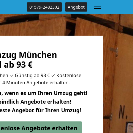
01579-2482302
Angebot
zug München
l ab 93 €
n ✓ Günstig ab 93 € ✓ Kostenlose
ur 4 Minuten Angebote erhalten.
n, wenn es um Ihren Umzug geht!
indlich Angebote erhalten!
beste Angebot für Ihren Umzug!
stenlose Angebote erhalten