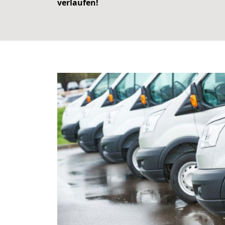
verlaufen!