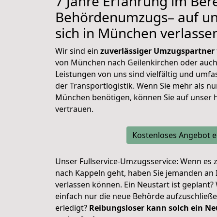
7 Jahre Erfahrung im Ber
Behördenumzugs– auf un
sich in München verlasse
Wir sind ein
zuverlässiger Umzugspartner
von München nach Geilenkirchen oder auch
Leistungen von uns sind vielfältig und umfas
der Transportlogistik. Wenn Sie mehr als 
München benötigen, können Sie auf unser 
vertrauen.
Kostenloses Angebot e
Unser Fullservice-Umzugsservice: Wenn es
nach Kappeln geht, haben Sie jemanden an Ih
verlassen können. Ein Neustart ist geplant?
einfach nur die neue Behörde aufzuschließen
erledigt?
Reibungsloser kann solch ein Ne