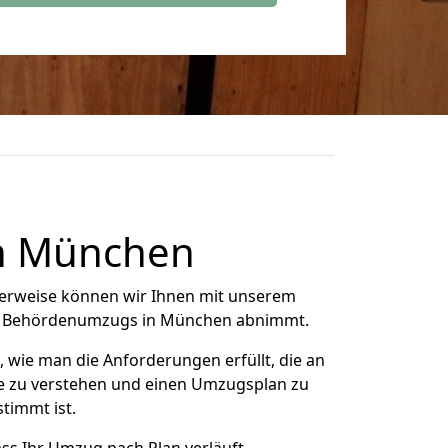
in München
cherweise können wir Ihnen mit unserem
es Behördenumzugs in
München
abnimmt.
ie man die Anforderungen erfüllt, die an
se zu verstehen und einen Umzugsplan zu
timmt ist.