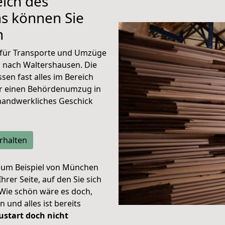
eich des
s können Sie
n
für Transporte und Umzüge
 nach Waltershausen. Die
sen fast alles im Bereich
nur einen Behördenumzug in
handwerkliches Geschick
rhalten
 zum Beispiel von München
rer Seite, auf den Sie sich
 Wie schön wäre es doch,
 und alles ist bereits
ustart doch nicht