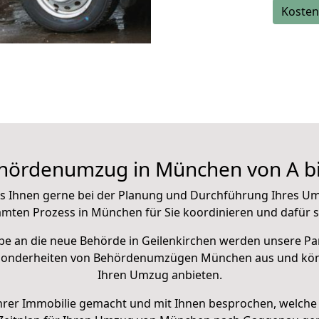
Kosten
hördenumzug in München von A bi
as Ihnen gerne
bei der Planung und Durchführung Ihres U
amten Prozess in München für Sie koordinieren und dafür s
be an die neue Behörde in Geilenkirchen werden unsere Pa
Besonderheiten von Behördenumzügen München aus und kö
Ihren Umzug anbieten.
hrer Immobilie gemacht und mit Ihnen besprochen, welche