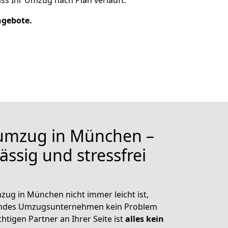
ss Ihr Umzug nach Plan verläuft.
ngebote.
umzug in München –
ässig und stressfrei
g in München nicht immer leicht ist,
hrendes Umzugsunternehmen kein Problem
htigen Partner an Ihrer Seite ist
alles kein