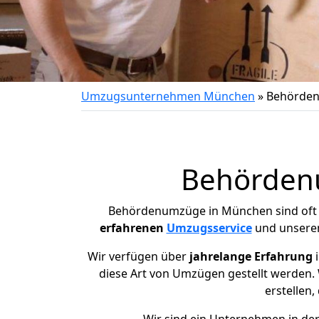
Umzugsunternehmen München
»
Behörde
Behördenu
Behördenumzüge in
München
sind of
erfahrenen
Umzugsservice
und unser
Wir verfügen über
jahrelange Erfahrung
i
diese Art von Umzügen gestellt werden.
erstellen