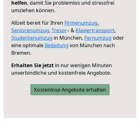
helfen
, damit Sie problemlos und stressfrei
umziehen können.
Allzeit bereit für Ihren
Firmenumzug
,
Seniorenumzug
,
Tresor
– &
Klaviertransport
,
Studentenumzug
in München,
Fernumzug
oder
eine optimale
Beiladung
von München nach
Bremen.
Erhalten Sie jetzt
in nur wenigen Minuten
unverbindliche und kostenfreie Angebote.
Kostenlose Angebote erhalten