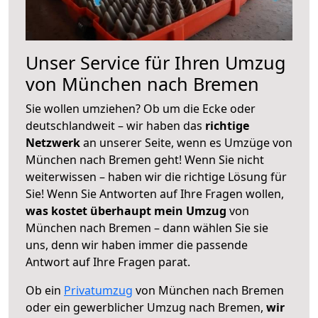
Unser Service für Ihren Umzug
von München nach Bremen
Sie wollen umziehen? Ob um die Ecke oder
deutschlandweit – wir haben das
richtige
Netzwerk
an unserer Seite, wenn es Umzüge von
München nach Bremen geht! Wenn Sie nicht
weiterwissen – haben wir die richtige Lösung für
Sie! Wenn Sie Antworten auf Ihre Fragen wollen,
was kostet überhaupt mein Umzug
von
München nach Bremen – dann wählen Sie sie
uns, denn wir haben immer die passende
Antwort auf Ihre Fragen parat.
Ob ein
Privatumzug
von München nach Bremen
oder ein gewerblicher Umzug nach Bremen,
wir