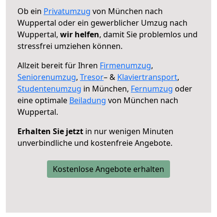
Ob ein
Privatumzug
von München nach
Wuppertal oder ein gewerblicher Umzug nach
Wuppertal,
wir helfen
, damit Sie problemlos und
stressfrei umziehen können.
Allzeit bereit für Ihren
Firmenumzug
,
Seniorenumzug
,
Tresor
– &
Klaviertransport
,
Studentenumzug
in München,
Fernumzug
oder
eine optimale
Beiladung
von München nach
Wuppertal.
Erhalten Sie jetzt
in nur wenigen Minuten
unverbindliche und kostenfreie Angebote.
Kostenlose Angebote erhalten