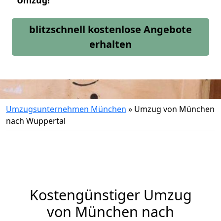
Umzug!
blitzschnell kostenlose Angebote
erhalten
Umzugsunternehmen München
»
Umzug von München
nach Wuppertal
Kostengünstiger Umzug
von München nach