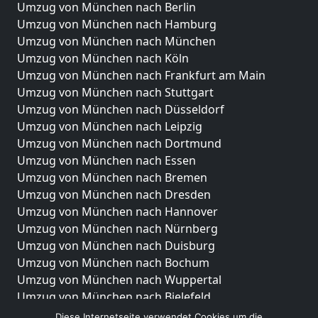
Umzug von München nach Berlin
Umzug von München nach Hamburg
Umzug von München nach München
Umzug von München nach Köln
Umzug von München nach Frankfurt am Main
Umzug von München nach Stuttgart
Umzug von München nach Düsseldorf
Umzug von München nach Leipzig
Umzug von München nach Dortmund
Umzug von München nach Essen
Umzug von München nach Bremen
Umzug von München nach Dresden
Umzug von München nach Hannover
Umzug von München nach Nürnberg
Umzug von München nach Duisburg
Umzug von München nach Bochum
Umzug von München nach Wuppertal
Umzug von München nach Bielefeld
Umzug von München nach Bonn
Diese Internetseite verwendet Cookies um die