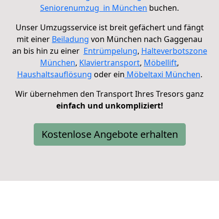
Seniorenumzug
in München
buchen.
Unser Umzugsservice ist breit gefächert und fängt
mit einer
Beiladung
von München nach Gaggenau
an
bis hin zu einer
Entrümpelung
,
Halteverbotszone
München
,
Klaviertransport
,
Möbellift
,
Haushaltsauflösung
oder ein
Möbeltaxi
München
.
Wir übernehmen den Transport Ihres Tresors ganz
einfach und unkompliziert!
Kostenlose Angebote erhalten