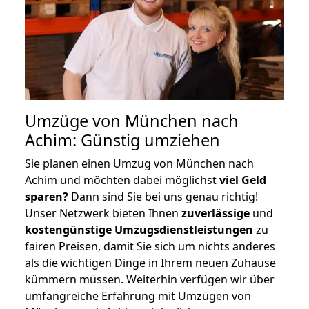
Umzüge von München nach
Achim: Günstig umziehen
Sie planen einen Umzug von München nach
Achim und möchten dabei möglichst
viel Geld
sparen?
Dann sind Sie bei uns genau richtig!
Unser Netzwerk bieten Ihnen
zuverlässige
und
kostengünstige Umzugsdienstleistungen
zu
fairen Preisen, damit Sie sich um nichts anderes
als die wichtigen Dinge in Ihrem neuen Zuhause
kümmern müssen. Weiterhin verfügen wir über
umfangreiche Erfahrung mit Umzügen von