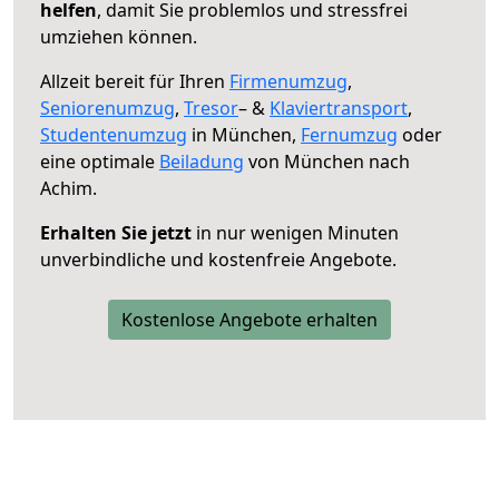
helfen
, damit Sie problemlos und stressfrei
umziehen können.
Allzeit bereit für Ihren
Firmenumzug
,
Seniorenumzug
,
Tresor
– &
Klaviertransport
,
Studentenumzug
in München,
Fernumzug
oder
eine optimale
Beiladung
von München nach
Achim.
Erhalten Sie jetzt
in nur wenigen Minuten
unverbindliche und kostenfreie Angebote.
Kostenlose Angebote erhalten