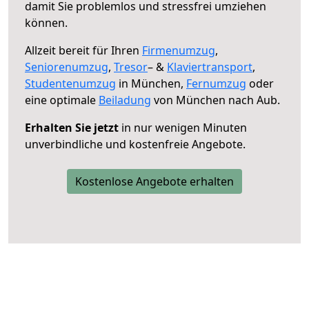
damit Sie problemlos und stressfrei umziehen
können.
Allzeit bereit für Ihren
Firmenumzug
,
Seniorenumzug
,
Tresor
– &
Klaviertransport
,
Studentenumzug
in München,
Fernumzug
oder
eine optimale
Beiladung
von München nach Aub.
Erhalten Sie jetzt
in nur wenigen Minuten
unverbindliche und kostenfreie Angebote.
Kostenlose Angebote erhalten