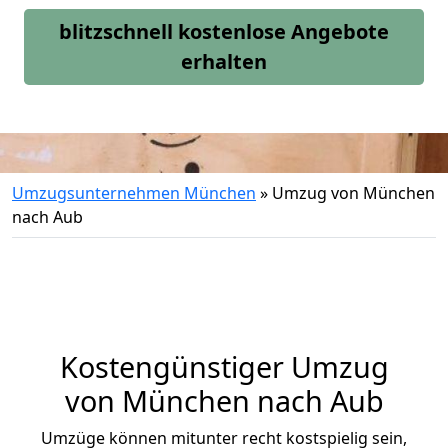
blitzschnell kostenlose Angebote
erhalten
Umzugsunternehmen München
»
Umzug von München
nach Aub
Kostengünstiger Umzug
von München nach Aub
Umzüge können mitunter recht kostspielig sein,