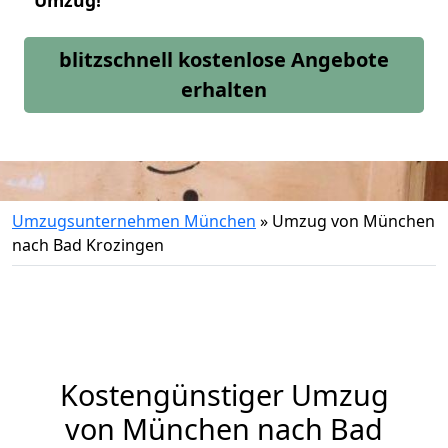
Umzug!
blitzschnell kostenlose Angebote
erhalten
Umzugsunternehmen München
»
Umzug von München
nach Bad Krozingen
Kostengünstiger Umzug
von München nach Bad