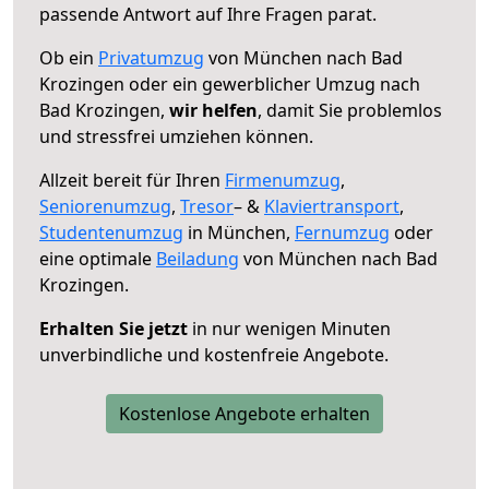
passende Antwort auf Ihre Fragen parat.
Ob ein
Privatumzug
von München nach Bad
Krozingen oder ein gewerblicher Umzug nach
Bad Krozingen,
wir helfen
, damit Sie problemlos
und stressfrei umziehen können.
Allzeit bereit für Ihren
Firmenumzug
,
Seniorenumzug
,
Tresor
– &
Klaviertransport
,
Studentenumzug
in München,
Fernumzug
oder
eine optimale
Beiladung
von München nach Bad
Krozingen.
Erhalten Sie jetzt
in nur wenigen Minuten
unverbindliche und kostenfreie Angebote.
Kostenlose Angebote erhalten