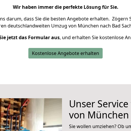
Wir haben immer die perfekte Lösung für Sie.
uns darum, dass Sie die besten Angebote erhalten.
Zögern S
hren deutschlandweiten Umzug von München nach Bad Sach
Sie jetzt das Formular aus
, und erhalten Sie kostenlose A
Kostenlose Angebote erhalten
Unser Service
von München 
Sie wollen umziehen? Ob um