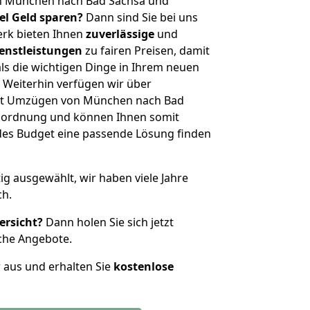
n München nach Bad Sachsa und
iel Geld sparen?
Dann sind Sie bei uns
erk bieten Ihnen
zuverlässige
und
enstleistungen
zu fairen Preisen, damit
als die wichtigen Dinge in Ihrem neuen
eiterhin verfügen wir über
it Umzügen von München nach Bad
enordnung und können Ihnen somit
edes Budget eine passende Lösung finden
tig ausgewählt, wir haben viele Jahre
ch.
ersicht?
Dann holen Sie sich jetzt
che Angebote.
r aus und erhalten Sie
kostenlose