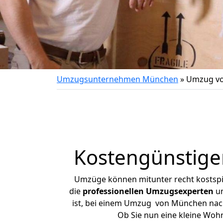
Umzugsunternehmen München
»
Umzug vo
Kostengünstige
Umzüge können mitunter recht kostspiel
die
professionellen Umzugsexperten
un
ist, bei einem Umzug von München nach 
Ob Sie nun eine kleine Wo