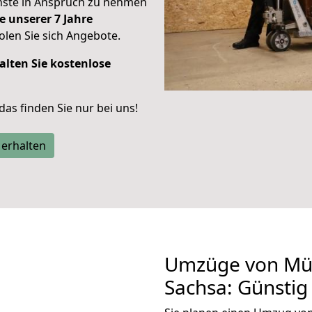
enste in Anspruch zu nehmen
e unserer 7 Jahre
len Sie sich Angebote.
alten Sie kostenlose
 das finden Sie nur bei uns!
 erhalten
Umzüge von Mü
Sachsa: Günsti