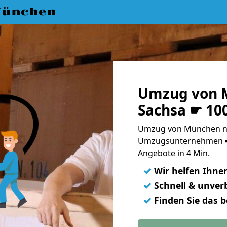
München
Umzug von 
Sachsa ☛ 10
Umzug von München na
Umzugsunternehmen ➨
Angebote in 4 Min.
✓
Wir helfen Ihne
✓
Schnell & unverb
✓
Finden Sie das 