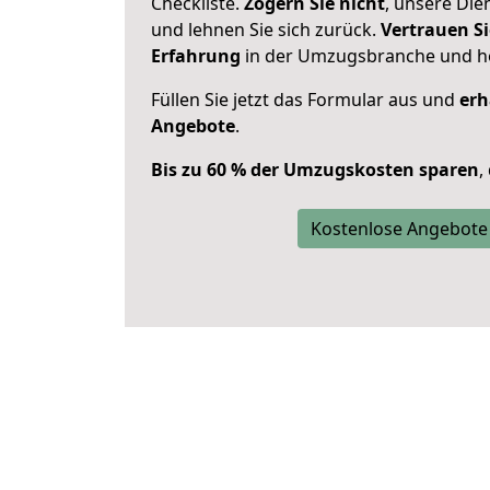
Checkliste.
Zögern Sie nicht
, unsere Di
und lehnen Sie sich zurück.
Vertrauen Si
Erfahrung
in der Umzugsbranche und ho
Füllen Sie jetzt das Formular aus und
erh
Angebote
.
Bis zu 60 % der Umzugskosten sparen
,
Kostenlose Angebote