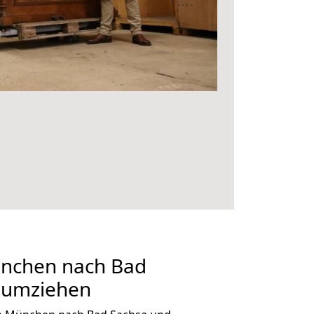
nchen nach Bad
g umziehen