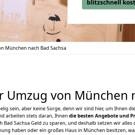
blitzschnell ko
n München nach Bad Sachsa
r Umzug von München 
ig sein, aber keine Sorge, denn wir sind hier, um Ihnen di
d arbeiten stets daran, Ihnen
die besten Angebote und Pr
Bad Sachsa Geld zu sparen, und deshalb setzen wir alles da
hnung haben oder ein großes Haus in München besitzen, 