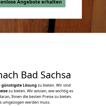
stenlose Angebote erhalten
nach Bad Sachsa
e
günstigste
Lösung
zu bieten. Wir sind
eise
zu bieten. Wir wissen, wie wichtig es
ran, Ihnen die besten Preise zu bieten.
was umgezogen werden muss.