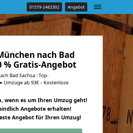
01579-2482302
Angebot
München nach Bad
0 % Gratis-Angebot
ch Bad Sachsa : Top-
 Umzüge ab 93€ – Kostenlose
n, wenn es um Ihren Umzug geht!
indlich Angebote erhalten!
beste Angebot für Ihren Umzug!