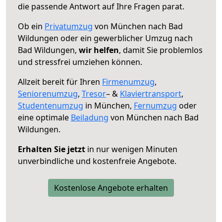
die passende Antwort auf Ihre Fragen parat.
Ob ein
Privatumzug
von München nach Bad
Wildungen oder ein gewerblicher Umzug nach
Bad Wildungen,
wir helfen
, damit Sie problemlos
und stressfrei umziehen können.
Allzeit bereit für Ihren
Firmenumzug
,
Seniorenumzug
,
Tresor
– &
Klaviertransport
,
Studentenumzug
in München,
Fernumzug
oder
eine optimale
Beiladung
von München nach Bad
Wildungen.
Erhalten Sie jetzt
in nur wenigen Minuten
unverbindliche und kostenfreie Angebote.
Kostenlose Angebote erhalten