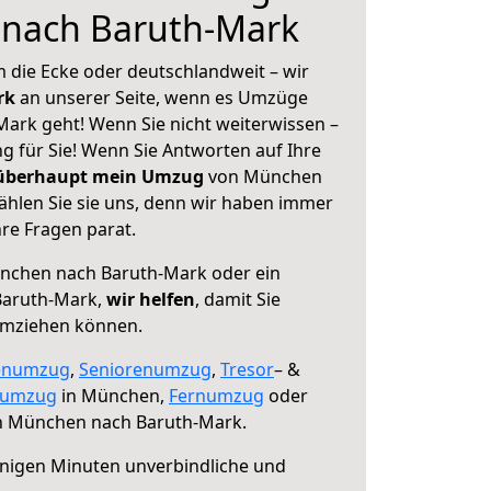
nach Baruth-Mark
 die Ecke oder deutschlandweit – wir
erk
an unserer Seite, wenn es Umzüge
rk geht! Wenn Sie nicht weiterwissen –
ng für Sie! Wenn Sie Antworten auf Ihre
 überhaupt mein Umzug
von München
hlen Sie sie uns, denn wir haben immer
re Fragen parat.
chen nach Baruth-Mark oder ein
Baruth-Mark,
wir helfen
, damit Sie
umziehen können.
enumzug
,
Seniorenumzug
,
Tresor
– &
numzug
in München,
Fernumzug
oder
 München nach Baruth-Mark.
nigen Minuten unverbindliche und