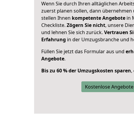
Wenn Sie durch Ihren alltäglichen Arbeits
zuerst planen sollen, dann übernehmen 
stellen Ihnen
kompetente Angebote
in 
Checkliste.
Zögern Sie nicht
, unsere Di
und lehnen Sie sich zurück.
Vertrauen Si
Erfahrung
in der Umzugsbranche und ho
Füllen Sie jetzt das Formular aus und
erh
Angebote
.
Bis zu 60 % der Umzugskosten sparen
,
Kostenlose Angebote