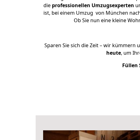
die
professionellen Umzugsexperten
un
ist, bei einem Umzug von München nach B
Ob Sie nun eine kleine Wo
Sparen Sie sich die Zeit – wir kümmern 
heute
, um Ih
Füllen 