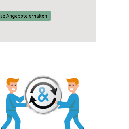
se Angebote erhalten