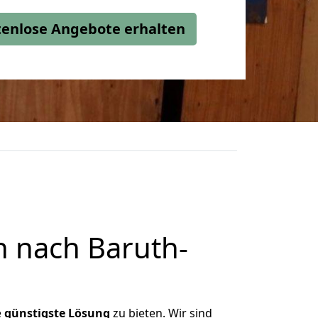
stenlose Angebote erhalten
 nach Baruth-
e
günstigste
Lösung
zu bieten. Wir sind