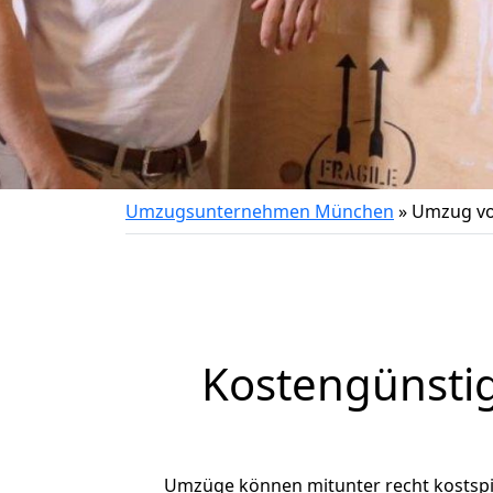
Umzugsunternehmen München
»
Umzug vo
Kostengünsti
Umzüge können mitunter recht kostspiel