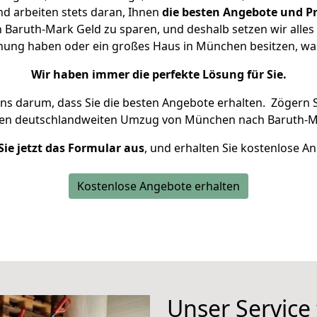
d arbeiten stets daran, Ihnen
die besten Angebote und Pr
aruth-Mark Geld zu sparen, und deshalb setzen wir alles d
hnung haben oder ein großes Haus in München besitzen, 
Wir haben immer die perfekte Lösung für Sie.
uns darum, dass Sie die besten Angebote erhalten.
Zögern S
ren deutschlandweiten Umzug von München nach Baruth-Ma
Sie jetzt das Formular aus
, und erhalten Sie kostenlose A
Kostenlose Angebote erhalten
Unser Service