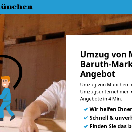
München
Umzug von 
Baruth-Mark
Angebot
Umzug von München na
Umzugsunternehmen ➨
Angebote in 4 Min.
✓
Wir helfen Ihne
✓
Schnell & unverb
✓
Finden Sie das 