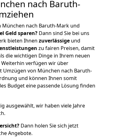
chen nach Baruth-
umziehen
on München nach Baruth-Mark und
iel Geld sparen?
Dann sind Sie bei uns
erk bieten Ihnen
zuverlässige
und
enstleistungen
zu fairen Preisen, damit
als die wichtigen Dinge in Ihrem neuen
eiterhin verfügen wir über
it Umzügen von München nach Baruth-
ordnung und können Ihnen somit
edes Budget eine passende Lösung finden
tig ausgewählt, wir haben viele Jahre
ch.
ersicht?
Dann holen Sie sich jetzt
che Angebote.