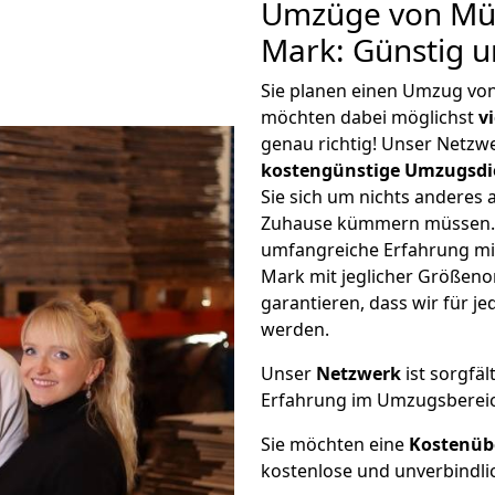
Umzüge von Mün
Mark: Günstig 
Sie planen einen Umzug v
möchten dabei möglichst
v
genau richtig! Unser Netzw
kostengünstige Umzugsdi
Sie sich um nichts anderes 
Zuhause kümmern müssen. W
umfangreiche Erfahrung m
Mark mit jeglicher Größen
garantieren, dass wir für j
werden.
Unser
Netzwerk
ist sorgfäl
Erfahrung im Umzugsberei
Sie möchten eine
Kostenüb
kostenlose und unverbindli