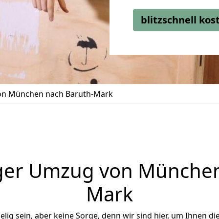
blitzschnell ko
n München nach Baruth-Mark
ger Umzug von München
Mark
ig sein, aber keine Sorge, denn wir sind hier, um Ihnen di