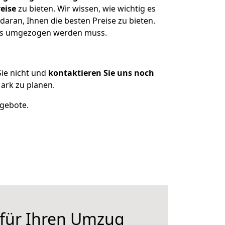
eise
zu bieten. Wir wissen, wie wichtig es
aran, Ihnen die besten Preise zu bieten.
was umgezogen werden muss.
ie nicht und
kontaktieren Sie uns noch
rk zu planen.
ngebote.
 für Ihren Umzug