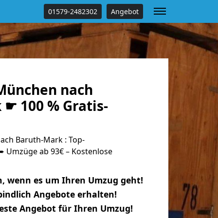
01579-2482302
Angebot
München nach
 ☛ 100 % Gratis-
ch Baruth-Mark : Top-
 Umzüge ab 93€ – Kostenlose
n, wenn es um Ihren Umzug geht!
indlich Angebote erhalten!
beste Angebot für Ihren Umzug!