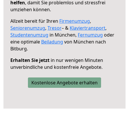
helfen
, damit Sie problemlos und stressfrei
umziehen können.
Allzeit bereit für Ihren
Firmenumzug
,
Seniorenumzug
,
Tresor
– &
Klaviertransport
,
Studentenumzug
in München,
Fernumzug
oder
eine optimale
Beiladung
von München nach
Bitburg.
Erhalten Sie jetzt
in nur wenigen Minuten
unverbindliche und kostenfreie Angebote.
Kostenlose Angebote erhalten