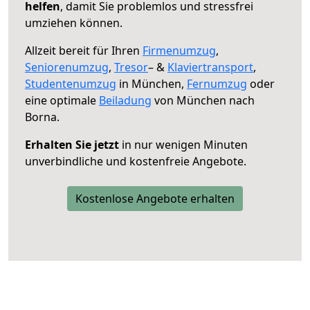
helfen
, damit Sie problemlos und stressfrei
umziehen können.
Allzeit bereit für Ihren
Firmenumzug
,
Seniorenumzug
,
Tresor
– &
Klaviertransport
,
Studentenumzug
in München,
Fernumzug
oder
eine optimale
Beiladung
von München nach
Borna.
Erhalten Sie jetzt
in nur wenigen Minuten
unverbindliche und kostenfreie Angebote.
Kostenlose Angebote erhalten