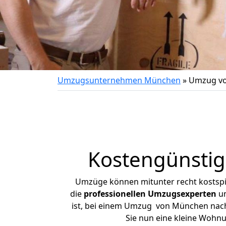
Umzugsunternehmen München
»
Umzug vo
Kostengünsti
Umzüge können mitunter recht kostspiel
die
professionellen Umzugsexperten
un
ist, bei einem Umzug von München nach 
Sie nun eine kleine Woh