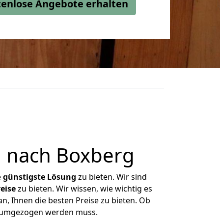
stenlose Angebote erhalten
 nach Boxberg
e
günstigste
Lösung
zu bieten. Wir sind
eise
zu bieten. Wir wissen, wie wichtig es
, Ihnen die besten Preise zu bieten. Ob
s umgezogen werden muss.