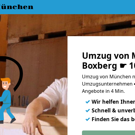
München
Umzug von 
Boxberg ☛ 1
Umzug von München na
Umzugsunternehmen ➨
Angebote in 4 Min.
✓
Wir helfen Ihne
✓
Schnell & unverb
✓
Finden Sie das 