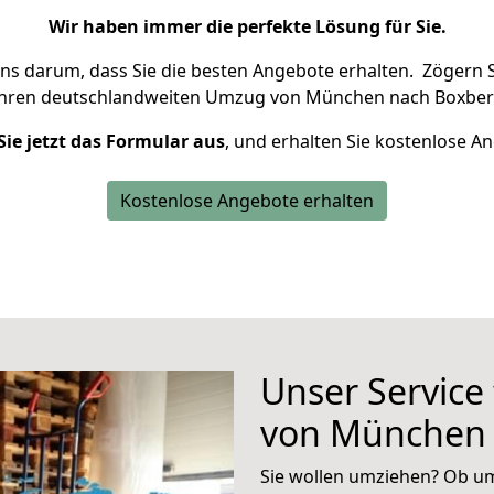
Wir haben immer die perfekte Lösung für Sie.
uns darum, dass Sie die besten Angebote erhalten.
Zögern S
Ihren deutschlandweiten Umzug von München nach Boxber
Sie jetzt das Formular aus
, und erhalten Sie kostenlose A
Kostenlose Angebote erhalten
Unser Service
von München 
Sie wollen umziehen? Ob um