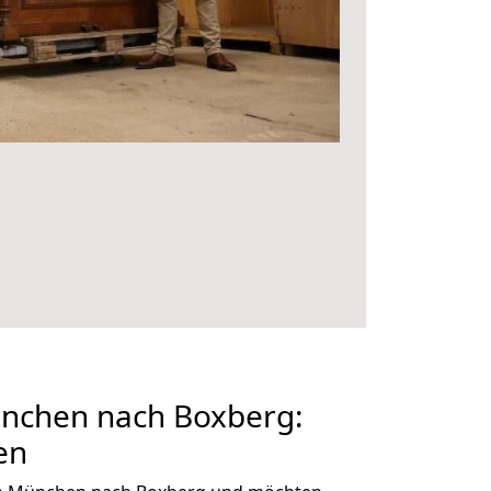
nchen nach Boxberg:
en