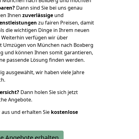
on München nach Boxberg und möchten
sparen?
Dann sind Sie bei uns genau
eten Ihnen
zuverlässige
und
enstleistungen
zu fairen Preisen, damit
als die wichtigen Dinge in Ihrem neuen
eiterhin verfügen wir über
it Umzügen von München nach Boxberg
g und können Ihnen somit garantieren,
eine passende Lösung finden werden.
tig ausgewählt, wir haben viele Jahre
ch.
ersicht?
Dann holen Sie sich jetzt
che Angebote.
r aus und erhalten Sie
kostenlose
e Angebote erhalten