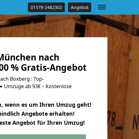
01579-2482302
Angebot
München nach
00 % Gratis-Angebot
ch Boxberg : Top-
 Umzüge ab 93€ – Kostenlose
n, wenn es um Ihren Umzug geht!
indlich Angebote erhalten!
beste Angebot für Ihren Umzug!