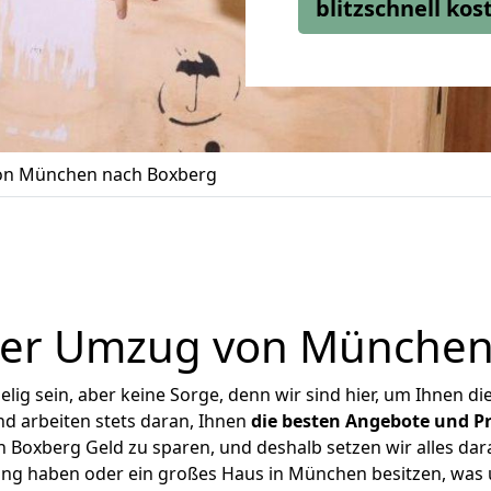
blitzschnell ko
n München nach Boxberg
ger Umzug von München
ig sein, aber keine Sorge, denn wir sind hier, um Ihnen di
d arbeiten stets daran, Ihnen
die besten Angebote und Pr
Boxberg Geld zu sparen, und deshalb setzen wir alles daran
nung haben oder ein großes Haus in München besitzen, wa