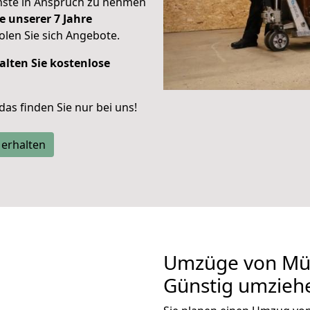
enste in Anspruch zu nehmen
e unserer 7 Jahre
len Sie sich Angebote.
alten Sie kostenlose
 das finden Sie nur bei uns!
 erhalten
Umzüge von Mü
Günstig umzieh