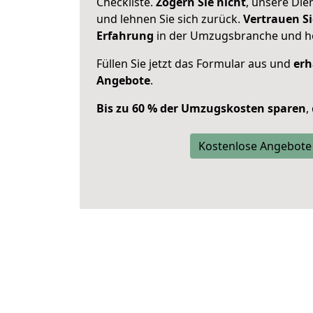
Checkliste.
Zögern Sie nicht
, unsere Di
und lehnen Sie sich zurück.
Vertrauen Si
Erfahrung
in der Umzugsbranche und ho
Füllen Sie jetzt das Formular aus und
erh
Angebote
.
Bis zu 60 % der Umzugskosten sparen
,
Kostenlose Angebote