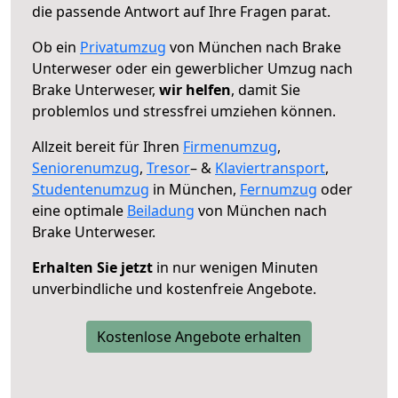
die passende Antwort auf Ihre Fragen parat.
Ob ein
Privatumzug
von München nach Brake
Unterweser oder ein gewerblicher Umzug nach
Brake Unterweser,
wir helfen
, damit Sie
problemlos und stressfrei umziehen können.
Allzeit bereit für Ihren
Firmenumzug
,
Seniorenumzug
,
Tresor
– &
Klaviertransport
,
Studentenumzug
in München,
Fernumzug
oder
eine optimale
Beiladung
von München nach
Brake Unterweser.
Erhalten Sie jetzt
in nur wenigen Minuten
unverbindliche und kostenfreie Angebote.
Kostenlose Angebote erhalten