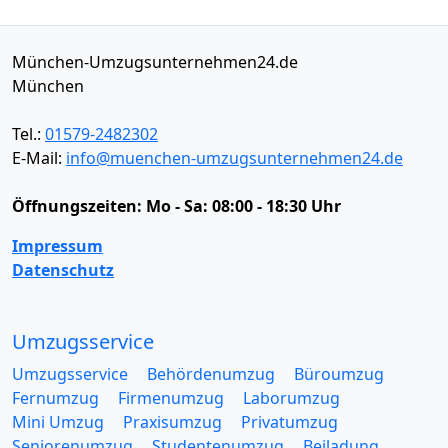
München-Umzugsunternehmen24.de
München
Tel.:
01579-2482302
E-Mail:
info@muenchen-umzugsunternehmen24.de
Öffnungszeiten:
Mo - Sa: 08:00 - 18:30 Uhr
Impressum
Datenschutz
Umzugsservice
Umzugsservice
Behördenumzug
Büroumzug
Fernumzug
Firmenumzug
Laborumzug
Mini Umzug
Praxisumzug
Privatumzug
Seniorenumzug
Studentenumzug
Beiladung