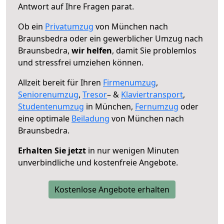
Antwort auf Ihre Fragen parat.
Ob ein
Privatumzug
von München nach
Braunsbedra oder ein gewerblicher Umzug nach
Braunsbedra,
wir helfen
, damit Sie problemlos
und stressfrei umziehen können.
Allzeit bereit für Ihren
Firmenumzug
,
Seniorenumzug
,
Tresor
– &
Klaviertransport
,
Studentenumzug
in München,
Fernumzug
oder
eine optimale
Beiladung
von München nach
Braunsbedra.
Erhalten Sie jetzt
in nur wenigen Minuten
unverbindliche und kostenfreie Angebote.
Kostenlose Angebote erhalten