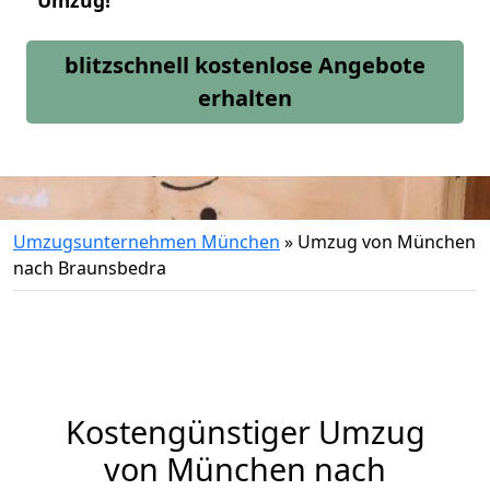
Umzug!
blitzschnell kostenlose Angebote
erhalten
Umzugsunternehmen München
»
Umzug von München
nach Braunsbedra
Kostengünstiger Umzug
von München nach