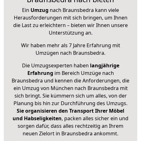
Ein
Umzug
nach Braunsbedra kann viele
Herausforderungen mit sich bringen, um Ihnen
die Last zu erleichtern – bieten wir Ihnen unsere
Unterstützung an.
Wir haben mehr als 7 Jahre Erfahrung mit
Umzügen nach
Braunsbedra
.
Die Umzugsexperten haben
langjährige
Erfahrung
im Bereich Umzüge nach
Braunsbedra und kennen die Anforderungen, die
ein Umzug von München nach Braunsbedra mit
sich bringt. Sie kümmern sich um alles, von der
Planung bis hin zur Durchführung des Umzugs.
Sie organisieren den Transport Ihrer Möbel
und Habseligkeiten
, packen alles sicher ein und
sorgen dafür, dass alles rechtzeitig an Ihrem
neuen Zielort in Braunsbedra ankommt.