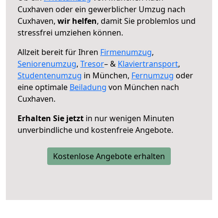
Cuxhaven oder ein gewerblicher Umzug nach
Cuxhaven,
wir helfen
, damit Sie problemlos und
stressfrei umziehen können.
Allzeit bereit für Ihren
Firmenumzug
,
Seniorenumzug
,
Tresor
– &
Klaviertransport
,
Studentenumzug
in München,
Fernumzug
oder
eine optimale
Beiladung
von München nach
Cuxhaven.
Erhalten Sie jetzt
in nur wenigen Minuten
unverbindliche und kostenfreie Angebote.
Kostenlose Angebote erhalten