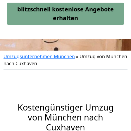
blitzschnell kostenlose Angebote
erhalten
Umzugsunternehmen München
»
Umzug von München
nach Cuxhaven
Kostengünstiger Umzug
von München nach
Cuxhaven