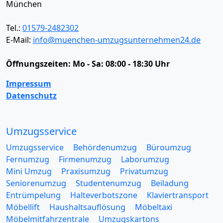
München
Tel.:
01579-2482302
E-Mail:
info@muenchen-umzugsunternehmen24.de
Öffnungszeiten:
Mo - Sa: 08:00 - 18:30 Uhr
Impressum
Datenschutz
Umzugsservice
Umzugsservice
Behördenumzug
Büroumzug
Fernumzug
Firmenumzug
Laborumzug
Mini Umzug
Praxisumzug
Privatumzug
Seniorenumzug
Studentenumzug
Beiladung
Entrümpelung
Halteverbotszone
Klaviertransport
Möbellift
Haushaltsauflösung
Möbeltaxi
Möbelmitfahrzentrale
Umzugskartons