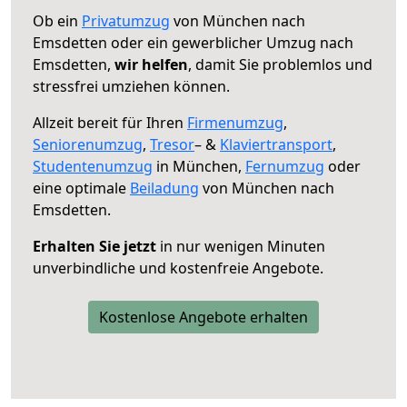
Ob ein
Privatumzug
von München nach
Emsdetten oder ein gewerblicher Umzug nach
Emsdetten,
wir helfen
, damit Sie problemlos und
stressfrei umziehen können.
Allzeit bereit für Ihren
Firmenumzug
,
Seniorenumzug
,
Tresor
– &
Klaviertransport
,
Studentenumzug
in München,
Fernumzug
oder
eine optimale
Beiladung
von München nach
Emsdetten.
Erhalten Sie jetzt
in nur wenigen Minuten
unverbindliche und kostenfreie Angebote.
Kostenlose Angebote erhalten