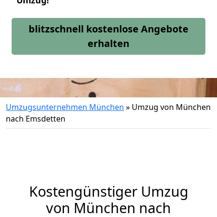
Umzug!
blitzschnell kostenlose Angebote
erhalten
Umzugsunternehmen München
»
Umzug von München
nach Emsdetten
Kostengünstiger Umzug
von München nach