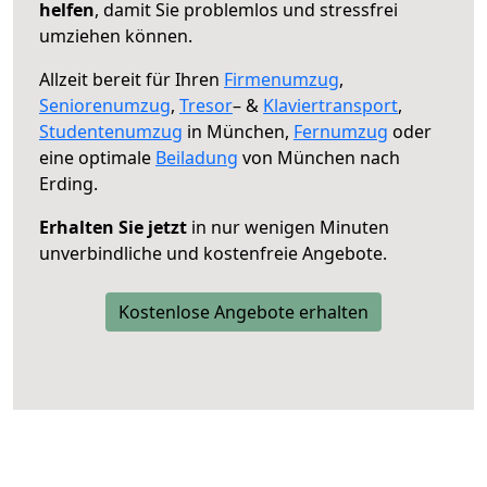
helfen
, damit Sie problemlos und stressfrei
umziehen können.
Allzeit bereit für Ihren
Firmenumzug
,
Seniorenumzug
,
Tresor
– &
Klaviertransport
,
Studentenumzug
in München,
Fernumzug
oder
eine optimale
Beiladung
von München nach
Erding.
Erhalten Sie jetzt
in nur wenigen Minuten
unverbindliche und kostenfreie Angebote.
Kostenlose Angebote erhalten