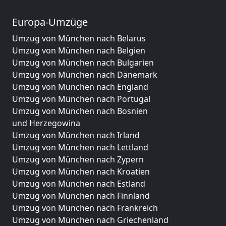
Europa-Umzüge
Umzug von München nach Belarus
Umzug von München nach Belgien
Umzug von München nach Bulgarien
Umzug von München nach Dänemark
Umzug von München nach England
Umzug von München nach Portugal
Umzug von München nach Bosnien
und Herzegowina
Umzug von München nach Irland
Umzug von München nach Lettland
Umzug von München nach Zypern
Umzug von München nach Kroatien
Umzug von München nach Estland
Umzug von München nach Finnland
Umzug von München nach Frankreich
Umzug von München nach Griechenland