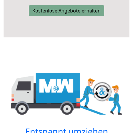
Kostenlose Angebote erhalten
Entspannt umziehen