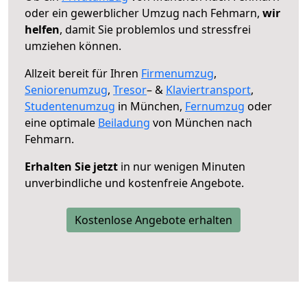
oder ein gewerblicher Umzug nach Fehmarn,
wir
helfen
, damit Sie problemlos und stressfrei
umziehen können.
Allzeit bereit für Ihren
Firmenumzug
,
Seniorenumzug
,
Tresor
– &
Klaviertransport
,
Studentenumzug
in München,
Fernumzug
oder
eine optimale
Beiladung
von München nach
Fehmarn.
Erhalten Sie jetzt
in nur wenigen Minuten
unverbindliche und kostenfreie Angebote.
Kostenlose Angebote erhalten