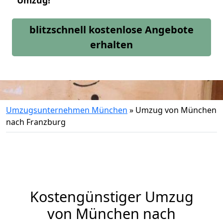
Umzug!
blitzschnell kostenlose Angebote
erhalten
Umzugsunternehmen München
»
Umzug von München
nach Franzburg
Kostengünstiger Umzug
von München nach