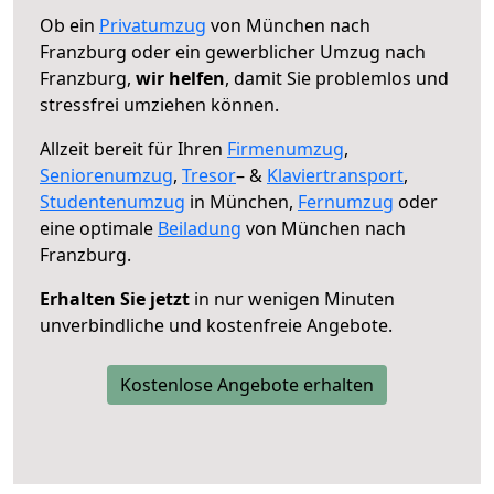
Ob ein
Privatumzug
von München nach
Franzburg oder ein gewerblicher Umzug nach
Franzburg,
wir helfen
, damit Sie problemlos und
stressfrei umziehen können.
Allzeit bereit für Ihren
Firmenumzug
,
Seniorenumzug
,
Tresor
– &
Klaviertransport
,
Studentenumzug
in München,
Fernumzug
oder
eine optimale
Beiladung
von München nach
Franzburg.
Erhalten Sie jetzt
in nur wenigen Minuten
unverbindliche und kostenfreie Angebote.
Kostenlose Angebote erhalten