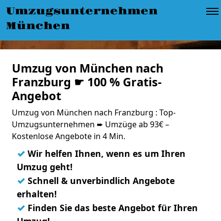
Umzugsunternehmen
München
Umzug von München nach
Franzburg ☛ 100 % Gratis-
Angebot
Umzug von München nach Franzburg : Top-
Umzugsunternehmen ➨ Umzüge ab 93€ –
Kostenlose Angebote in 4 Min.
✓
Wir helfen Ihnen, wenn es um Ihren
Umzug geht!
✓
Schnell & unverbindlich Angebote
erhalten!
✓
Finden Sie das beste Angebot für Ihren