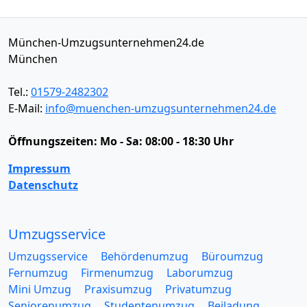
München-Umzugsunternehmen24.de
München
Tel.:
01579-2482302
E-Mail:
info@muenchen-umzugsunternehmen24.de
Öffnungszeiten:
Mo - Sa: 08:00 - 18:30 Uhr
Impressum
Datenschutz
Umzugsservice
Umzugsservice
Behördenumzug
Büroumzug
Fernumzug
Firmenumzug
Laborumzug
Mini Umzug
Praxisumzug
Privatumzug
Seniorenumzug
Studentenumzug
Beiladung