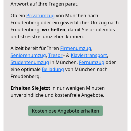
Antwort auf Ihre Fragen parat.
Ob ein
Privatumzug
von München nach
Freudenberg oder ein gewerblicher Umzug nach
Freudenberg,
wir helfen
, damit Sie problemlos
und stressfrei umziehen können.
Allzeit bereit für Ihren
Firmenumzug
,
Seniorenumzug
,
Tresor
– &
Klaviertransport
,
Studentenumzug
in München,
Fernumzug
oder
eine optimale
Beiladung
von München nach
Freudenberg.
Erhalten Sie jetzt
in nur wenigen Minuten
unverbindliche und kostenfreie Angebote.
Kostenlose Angebote erhalten