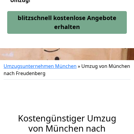
Umzug!
blitzschnell kostenlose Angebote
erhalten
Umzugsunternehmen München
»
Umzug von München
nach Freudenberg
Kostengünstiger Umzug
von München nach