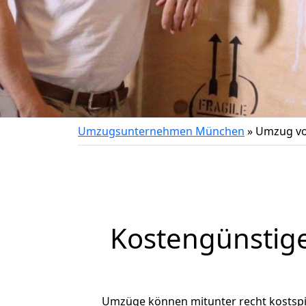
Umzugsunternehmen München
»
Umzug vo
Kostengünstig
Umzüge können mitunter recht kostspiel