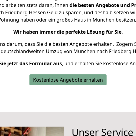
d arbeiten stets daran, Ihnen
die besten Angebote und Pr
Friedberg Hessen Geld zu sparen, und deshalb setzen wir 
e Wohnung haben oder ein großes Haus in München besitz
Wir haben immer die perfekte Lösung für Sie.
uns darum, dass Sie die besten Angebote erhalten.
Zögern S
n deutschlandweiten Umzug von München nach Friedberg H
Sie jetzt das Formular aus
, und erhalten Sie kostenlose A
Kostenlose Angebote erhalten
Unser Service