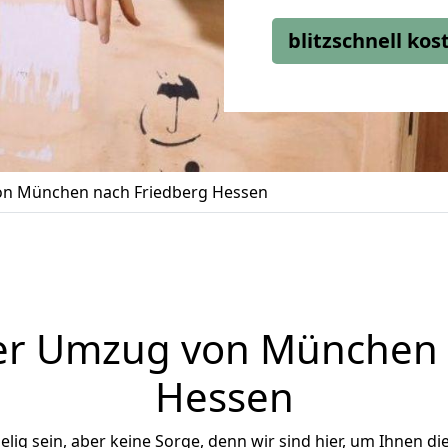
blitzschnell ko
n München nach Friedberg Hessen
er Umzug von München 
Hessen
ig sein, aber keine Sorge, denn wir sind hier, um Ihnen di