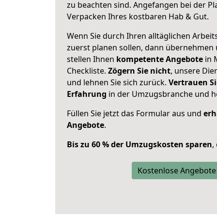
zu beachten sind.
Angefangen bei der Pl
Verpacken Ihres kostbaren Hab & Gut.
Wenn Sie durch Ihren alltäglichen Arbeits
zuerst planen sollen, dann übernehmen 
stellen Ihnen
kompetente Angebote
in 
Checkliste.
Zögern Sie nicht
, unsere Di
und lehnen Sie sich zurück.
Vertrauen Si
Erfahrung
in der Umzugsbranche und ho
Füllen Sie jetzt das Formular aus und
erh
Angebote
.
Bis zu 60 % der Umzugskosten sparen
,
Kostenlose Angebote