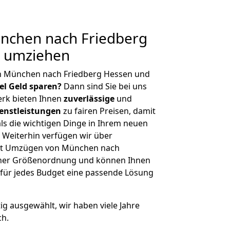
chen nach Friedberg
g umziehen
n München nach Friedberg Hessen und
iel Geld sparen?
Dann sind Sie bei uns
erk bieten Ihnen
zuverlässige
und
enstleistungen
zu fairen Preisen, damit
als die wichtigen Dinge in Ihrem neuen
eiterhin verfügen wir über
it Umzügen von München nach
icher Größenordnung und können Ihnen
r für jedes Budget eine passende Lösung
tig ausgewählt, wir haben viele Jahre
ch.