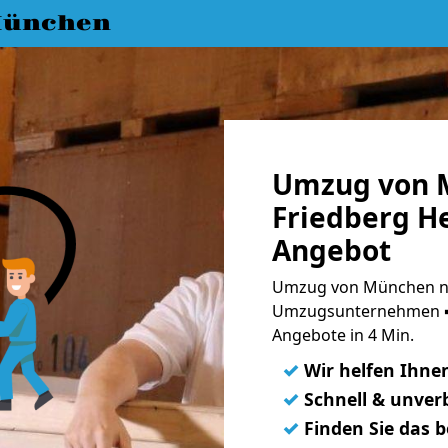
München
Umzug von 
Friedberg He
Angebot
Umzug von München na
Umzugsunternehmen ➨
Angebote in 4 Min.
✓
Wir helfen Ihne
✓
Schnell & unverb
✓
Finden Sie das 