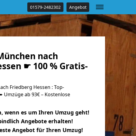
01579-2482302
Angebot
München nach
ssen ☛ 100 % Gratis-
ch Friedberg Hessen : Top-
 Umzüge ab 93€ – Kostenlose
n, wenn es um Ihren Umzug geht!
indlich Angebote erhalten!
beste Angebot für Ihren Umzug!