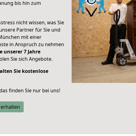
anung bis hin zum
stress nicht wissen, was Sie
unsere Partner für Sie und
München mit einer
enste in Anspruch zu nehmen
e unserer 7 Jahre
len Sie sich Angebote.
alten Sie kostenlose
 das finden Sie nur bei uns!
 erhalten