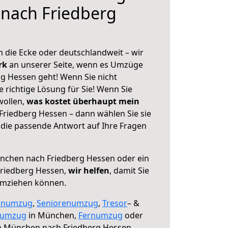
nach Friedberg
 die Ecke oder deutschlandweit – wir
erk
an unserer Seite, wenn es Umzüge
g Hessen geht! Wenn Sie nicht
e richtige Lösung für Sie! Wenn Sie
wollen,
was kostet überhaupt mein
riedberg Hessen – dann wählen Sie sie
die passende Antwort auf Ihre Fragen
chen nach Friedberg Hessen oder ein
riedberg Hessen,
wir helfen
, damit Sie
umziehen können.
enumzug
,
Seniorenumzug
,
Tresor
– &
numzug
in München,
Fernumzug
oder
 München nach Friedberg Hessen.