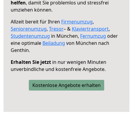
helfen
, damit Sie problemlos und stressfrei
umziehen können.
Allzeit bereit für Ihren
Firmenumzug
,
Seniorenumzug
,
Tresor
– &
Klaviertransport
,
Studentenumzug
in München,
Fernumzug
oder
eine optimale
Beiladung
von München nach
Genthin.
Erhalten Sie jetzt
in nur wenigen Minuten
unverbindliche und kostenfreie Angebote.
Kostenlose Angebote erhalten