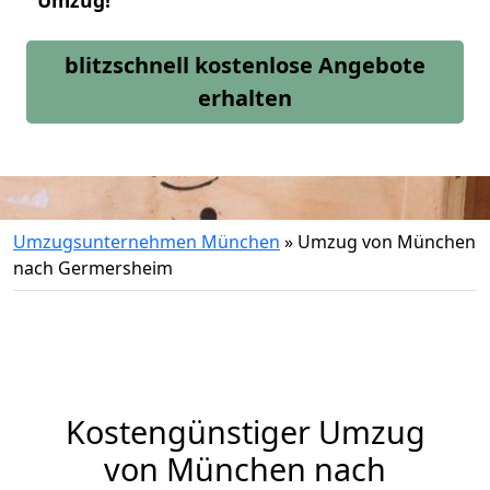
Umzug!
blitzschnell kostenlose Angebote
erhalten
Umzugsunternehmen München
»
Umzug von München
nach Germersheim
Kostengünstiger Umzug
von München nach