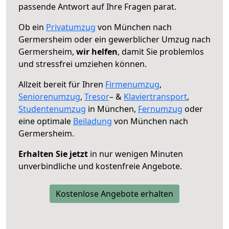
passende Antwort auf Ihre Fragen parat.
Ob ein
Privatumzug
von München nach
Germersheim oder ein gewerblicher Umzug nach
Germersheim,
wir helfen
, damit Sie problemlos
und stressfrei umziehen können.
Allzeit bereit für Ihren
Firmenumzug
,
Seniorenumzug
,
Tresor
– &
Klaviertransport
,
Studentenumzug
in München,
Fernumzug
oder
eine optimale
Beiladung
von München nach
Germersheim.
Erhalten Sie jetzt
in nur wenigen Minuten
unverbindliche und kostenfreie Angebote.
Kostenlose Angebote erhalten