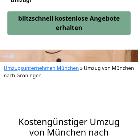
Umzug!
blitzschnell kostenlose Angebote
erhalten
Umzugsunternehmen München
»
Umzug von München
nach Gröningen
Kostengünstiger Umzug
von München nach