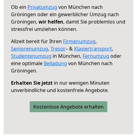
Ob ein
Privatumzug
von München nach
Gröningen oder ein gewerblicher Umzug nach
Gröningen,
wir helfen
, damit Sie problemlos und
stressfrei umziehen können.
Allzeit bereit für Ihren
Firmenumzug
,
Seniorenumzug
,
Tresor
– &
Klaviertransport
,
Studentenumzug
in München,
Fernumzug
oder
eine optimale
Beiladung
von München nach
Gröningen.
Erhalten Sie jetzt
in nur wenigen Minuten
unverbindliche und kostenfreie Angebote.
Kostenlose Angebote erhalten