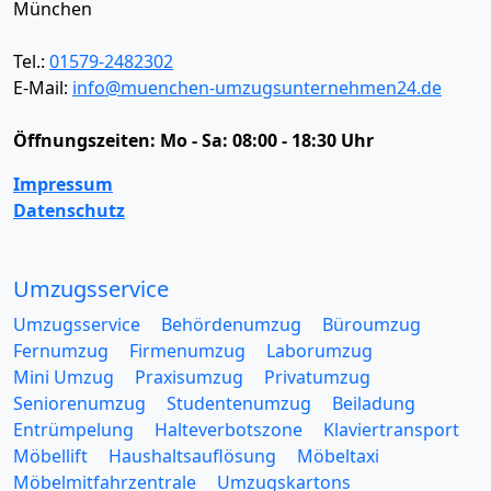
München
Tel.:
01579-2482302
E-Mail:
info@muenchen-umzugsunternehmen24.de
Öffnungszeiten:
Mo - Sa: 08:00 - 18:30 Uhr
Impressum
Datenschutz
Umzugsservice
Umzugsservice
Behördenumzug
Büroumzug
Fernumzug
Firmenumzug
Laborumzug
Mini Umzug
Praxisumzug
Privatumzug
Seniorenumzug
Studentenumzug
Beiladung
Entrümpelung
Halteverbotszone
Klaviertransport
Möbellift
Haushaltsauflösung
Möbeltaxi
Möbelmitfahrzentrale
Umzugskartons