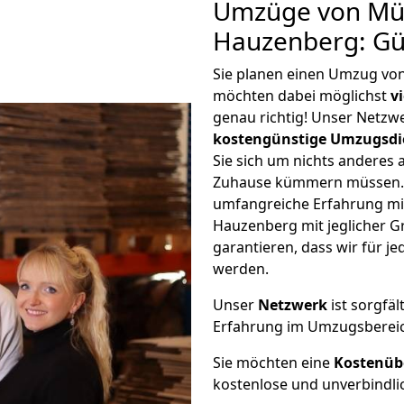
Umzüge von Mü
Hauzenberg: Gü
Sie planen einen Umzug v
möchten dabei möglichst
v
genau richtig! Unser Netzw
kostengünstige Umzugsdi
Sie sich um nichts anderes 
Zuhause kümmern müssen. W
umfangreiche Erfahrung m
Hauzenberg mit jeglicher 
garantieren, dass wir für j
werden.
Unser
Netzwerk
ist sorgfäl
Erfahrung im Umzugsberei
Sie möchten eine
Kostenüb
kostenlose und unverbindli