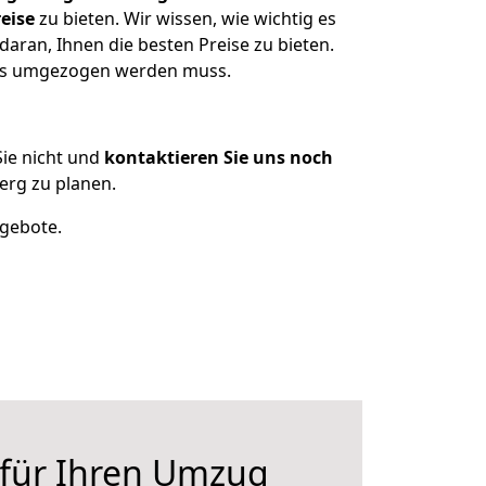
eise
zu bieten. Wir wissen, wie wichtig es
aran, Ihnen die besten Preise zu bieten.
was umgezogen werden muss.
ie nicht und
kontaktieren Sie uns noch
rg zu planen.
ngebote.
 für Ihren Umzug