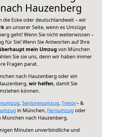
 nach Hauzenberg
 die Ecke oder deutschlandweit – wir
erk
an unserer Seite, wenn es Umzüge
rg geht! Wenn Sie nicht weiterwissen –
ng für Sie! Wenn Sie Antworten auf Ihre
 überhaupt mein Umzug
von München
len Sie sie uns, denn wir haben immer
re Fragen parat.
nchen nach Hauzenberg oder ein
Hauzenberg,
wir helfen
, damit Sie
umziehen können.
enumzug
,
Seniorenumzug
,
Tresor
– &
numzug
in München,
Fernumzug
oder
 München nach Hauzenberg.
nigen Minuten unverbindliche und