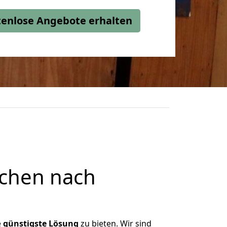
stenlose Angebote erhalten
chen nach
e
günstigste
Lösung
zu bieten. Wir sind