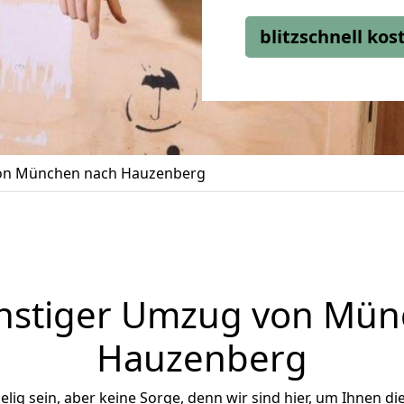
blitzschnell ko
n München nach Hauzenberg
nstiger Umzug von Mün
Hauzenberg
ig sein, aber keine Sorge, denn wir sind hier, um Ihnen di