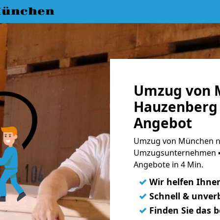
München
Umzug von 
Hauzenberg 
Angebot
Umzug von München na
Umzugsunternehmen ➨
Angebote in 4 Min.
✓
Wir helfen Ihne
✓
Schnell & unverb
✓
Finden Sie das 