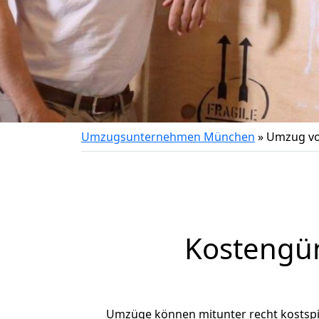
Umzugsunternehmen München
»
Umzug vo
Kostengü
Umzüge können mitunter recht kostspiel