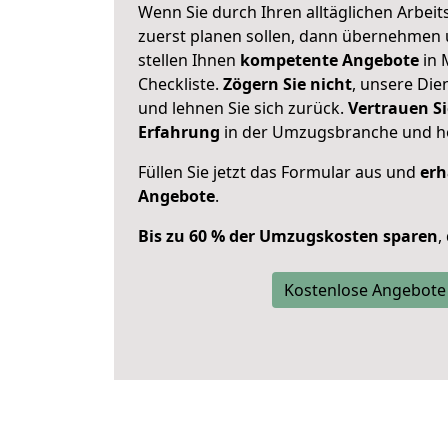
Wenn Sie durch Ihren alltäglichen Arbeits
zuerst planen sollen, dann übernehmen 
stellen Ihnen
kompetente Angebote
in 
Checkliste.
Zögern Sie nicht
, unsere Di
und lehnen Sie sich zurück.
Vertrauen Si
Erfahrung
in der Umzugsbranche und ho
Füllen Sie jetzt das Formular aus und
erh
Angebote
.
Bis zu 60 % der Umzugskosten sparen
,
Kostenlose Angebote