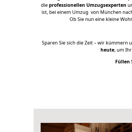
die
professionellen Umzugsexperten
un
ist, bei einem Umzug von München nach H
Ob Sie nun eine kleine Wo
Sparen Sie sich die Zeit – wir kümmern 
heute
, um Ih
Füllen 