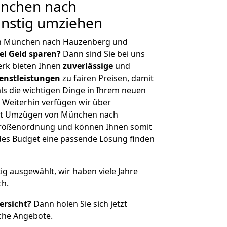
nchen nach
nstig umziehen
on München nach Hauzenberg und
iel Geld sparen?
Dann sind Sie bei uns
erk bieten Ihnen
zuverlässige
und
enstleistungen
zu fairen Preisen, damit
als die wichtigen Dinge in Ihrem neuen
eiterhin verfügen wir über
it Umzügen von München nach
Größenordnung und können Ihnen somit
edes Budget eine passende Lösung finden
tig ausgewählt, wir haben viele Jahre
ch.
ersicht?
Dann holen Sie sich jetzt
che Angebote.