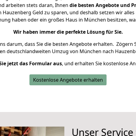
d arbeiten stets daran, Ihnen
die besten Angebote und Pr
auzenberg Geld zu sparen, und deshalb setzen wir alles d
hnung haben oder ein großes Haus in München besitzen, 
Wir haben immer die perfekte Lösung für Sie.
uns darum, dass Sie die besten Angebote erhalten.
Zögern S
ren deutschlandweiten Umzug von München nach Hauzenbe
Sie jetzt das Formular aus
, und erhalten Sie kostenlose A
Kostenlose Angebote erhalten
Unser Service