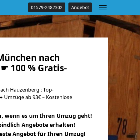
01579-2482302
Angebot
München nach
☛ 100 % Gratis-
ch Hauzenberg : Top-
 Umzüge ab 93€ – Kostenlose
n, wenn es um Ihren Umzug geht!
indlich Angebote erhalten!
beste Angebot für Ihren Umzug!