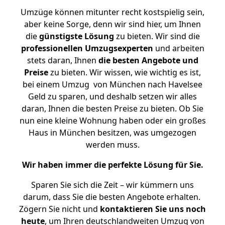
Umzüge können mitunter recht kostspielig sein,
aber keine Sorge, denn wir sind hier, um Ihnen
die
günstigste
Lösung
zu bieten. Wir sind die
professionellen Umzugsexperten
und arbeiten
stets daran, Ihnen
die besten Angebote und
Preise
zu bieten. Wir wissen, wie wichtig es ist,
bei einem Umzug von München nach Havelsee
Geld zu sparen, und deshalb setzen wir alles
daran, Ihnen die besten Preise zu bieten. Ob Sie
nun eine kleine Wohnung haben oder ein großes
Haus in München besitzen, was umgezogen
werden muss.
Wir haben immer die perfekte Lösung für Sie.
Sparen Sie sich die Zeit – wir kümmern uns
darum, dass Sie die besten Angebote erhalten.
Zögern Sie nicht und
kontaktieren Sie uns noch
heute
, um Ihren deutschlandweiten Umzug von