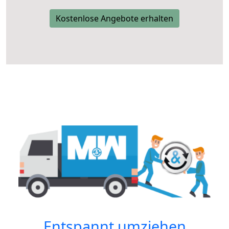
Kostenlose Angebote erhalten
Entspannt umziehen