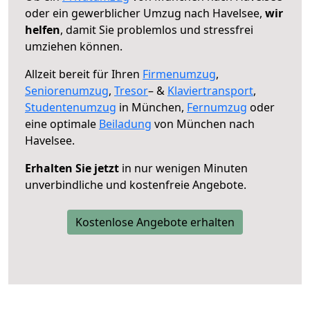
oder ein gewerblicher Umzug nach Havelsee,
wir
helfen
, damit Sie problemlos und stressfrei
umziehen können.
Allzeit bereit für Ihren
Firmenumzug
,
Seniorenumzug
,
Tresor
– &
Klaviertransport
,
Studentenumzug
in München,
Fernumzug
oder
eine optimale
Beiladung
von München nach
Havelsee.
Erhalten Sie jetzt
in nur wenigen Minuten
unverbindliche und kostenfreie Angebote.
Kostenlose Angebote erhalten