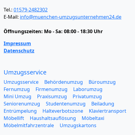
Tel.:
01579-2482302
E-Mail:
info@muenchen-umzugsunternehmen24.de
Öffnungszeiten:
Mo - Sa: 08:00 - 18:30 Uhr
Impressum
Datenschutz
Umzugsservice
Umzugsservice
Behördenumzug
Büroumzug
Fernumzug
Firmenumzug
Laborumzug
Mini Umzug
Praxisumzug
Privatumzug
Seniorenumzug
Studentenumzug
Beiladung
Entrümpelung
Halteverbotszone
Klaviertransport
Möbellift
Haushaltsauflösung
Möbeltaxi
Möbelmitfahrzentrale
Umzugskartons