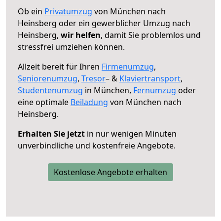
Ob ein
Privatumzug
von München nach
Heinsberg oder ein gewerblicher Umzug nach
Heinsberg,
wir helfen
, damit Sie problemlos und
stressfrei umziehen können.
Allzeit bereit für Ihren
Firmenumzug
,
Seniorenumzug
,
Tresor
– &
Klaviertransport
,
Studentenumzug
in München,
Fernumzug
oder
eine optimale
Beiladung
von München nach
Heinsberg.
Erhalten Sie jetzt
in nur wenigen Minuten
unverbindliche und kostenfreie Angebote.
Kostenlose Angebote erhalten