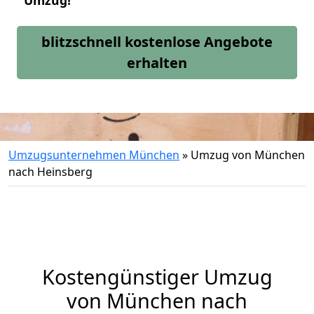
Umzug!
blitzschnell kostenlose Angebote
erhalten
Umzugsunternehmen München
»
Umzug von München
nach Heinsberg
Kostengünstiger Umzug
von München nach