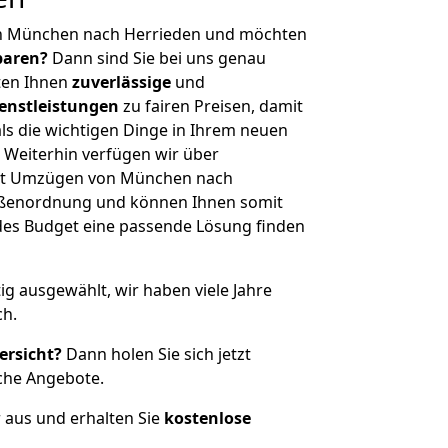
on München nach Herrieden und möchten
sparen?
Dann sind Sie bei uns genau
eten Ihnen
zuverlässige
und
enstleistungen
zu fairen Preisen, damit
als die wichtigen Dinge in Ihrem neuen
eiterhin verfügen wir über
it Umzügen von München nach
rößenordnung und können Ihnen somit
edes Budget eine passende Lösung finden
tig ausgewählt, wir haben viele Jahre
ch.
ersicht?
Dann holen Sie sich jetzt
che Angebote.
r aus und erhalten Sie
kostenlose