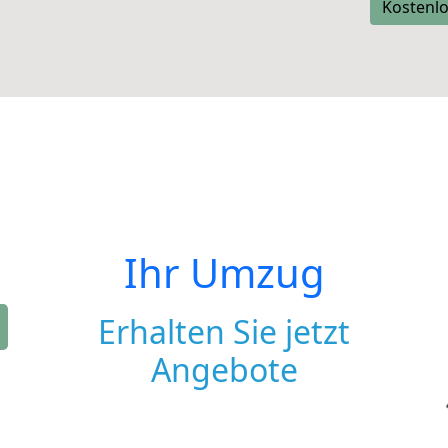
Kostenlo
Ihr Umzug
Erhalten Sie jetzt
Angebote