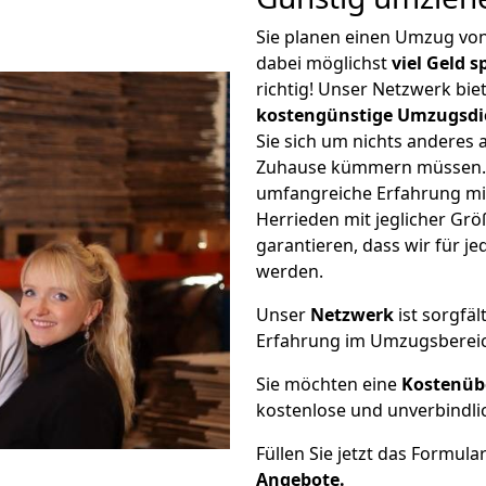
Sie planen einen Umzug v
dabei möglichst
viel Geld 
richtig! Unser Netzwerk bi
kostengünstige Umzugsdi
Sie sich um nichts anderes 
Zuhause kümmern müssen. W
umfangreiche Erfahrung m
Herrieden mit jeglicher G
garantieren, dass wir für j
werden.
Unser
Netzwerk
ist sorgfäl
Erfahrung im Umzugsberei
Sie möchten eine
Kostenüb
kostenlose und unverbindli
Füllen Sie jetzt das Formula
Angebote.