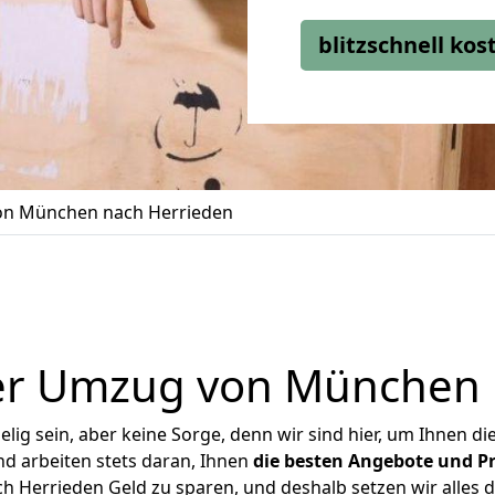
blitzschnell ko
n München nach Herrieden
er Umzug von München 
ig sein, aber keine Sorge, denn wir sind hier, um Ihnen di
d arbeiten stets daran, Ihnen
die besten Angebote und Pr
Herrieden Geld zu sparen, und deshalb setzen wir alles da