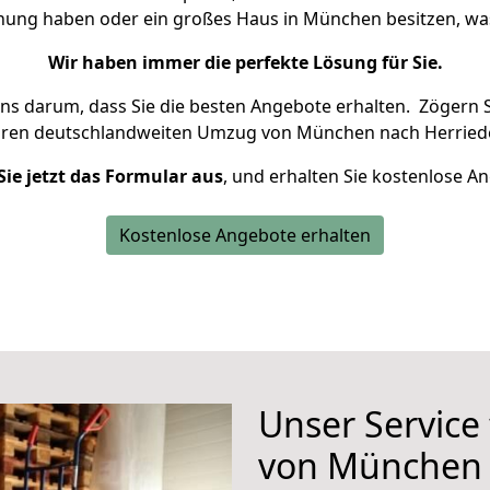
hnung haben oder ein großes Haus in München besitzen, 
Wir haben immer die perfekte Lösung für Sie.
uns darum, dass Sie die besten Angebote erhalten.
Zögern S
hren deutschlandweiten Umzug von München nach Herriede
Sie jetzt das Formular aus
, und erhalten Sie kostenlose A
Kostenlose Angebote erhalten
Unser Service
von München 