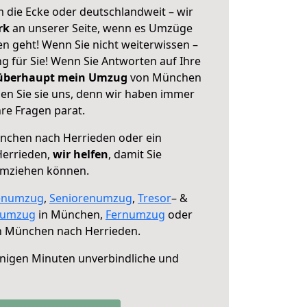
 die Ecke oder deutschlandweit – wir
erk
an unserer Seite, wenn es Umzüge
 geht! Wenn Sie nicht weiterwissen –
ng für Sie! Wenn Sie Antworten auf Ihre
 überhaupt mein Umzug
von München
en Sie sie uns, denn wir haben immer
re Fragen parat.
chen nach Herrieden oder ein
Herrieden,
wir helfen
, damit Sie
umziehen können.
enumzug
,
Seniorenumzug
,
Tresor
– &
numzug
in München,
Fernumzug
oder
 München nach Herrieden.
nigen Minuten unverbindliche und