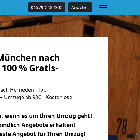
01579-2482302
Angebot
München nach
100 % Gratis-
ch Herrieden : Top-
 Umzüge ab 93€ – Kostenlose
n, wenn es um Ihren Umzug geht!
indlich Angebote erhalten!
beste Angebot für Ihren Umzug!