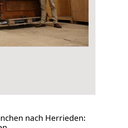
chen nach Herrieden:
en