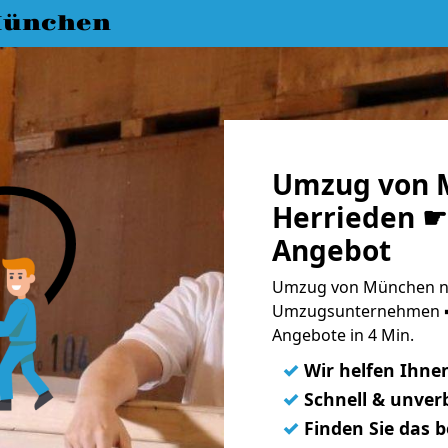
München
Umzug von 
Herrieden ☛ 
Angebot
Umzug von München na
Umzugsunternehmen ➨
Angebote in 4 Min.
✓
Wir helfen Ihne
✓
Schnell & unverb
✓
Finden Sie das 