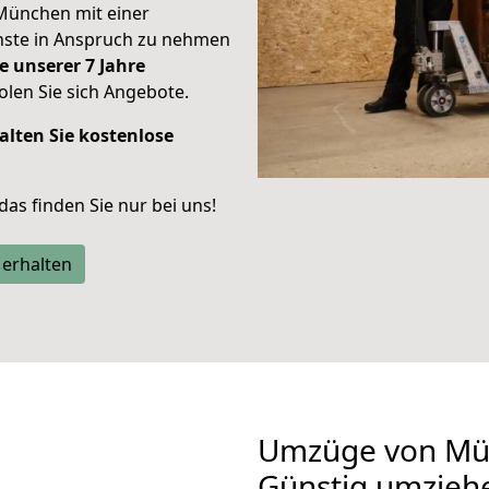
München mit einer
enste in Anspruch zu nehmen
e unserer 7 Jahre
len Sie sich Angebote.
alten Sie kostenlose
 das finden Sie nur bei uns!
 erhalten
Umzüge von Mün
Günstig umzieh