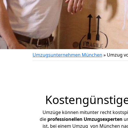
Umzugsunternehmen München
»
Umzug vo
Kostengünstig
Umzüge können mitunter recht kostspiel
die
professionellen Umzugsexperten
un
ist, bei einem Umzug von München nach 