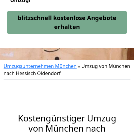
Umzug!
blitzschnell kostenlose Angebote
erhalten
Umzugsunternehmen München
»
Umzug von München
nach Hessisch Oldendorf
Kostengünstiger Umzug
von München nach