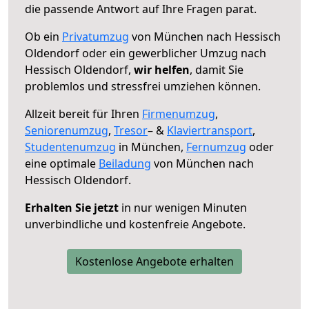
die passende Antwort auf Ihre Fragen parat.
Ob ein
Privatumzug
von München nach Hessisch
Oldendorf oder ein gewerblicher Umzug nach
Hessisch Oldendorf,
wir helfen
, damit Sie
problemlos und stressfrei umziehen können.
Allzeit bereit für Ihren
Firmenumzug
,
Seniorenumzug
,
Tresor
– &
Klaviertransport
,
Studentenumzug
in München,
Fernumzug
oder
eine optimale
Beiladung
von München nach
Hessisch Oldendorf.
Erhalten Sie jetzt
in nur wenigen Minuten
unverbindliche und kostenfreie Angebote.
Kostenlose Angebote erhalten