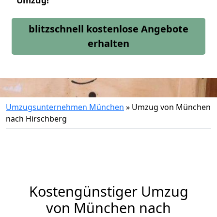
Umzug!
blitzschnell kostenlose Angebote
erhalten
Umzugsunternehmen München
»
Umzug von München
nach Hirschberg
Kostengünstiger Umzug
von München nach