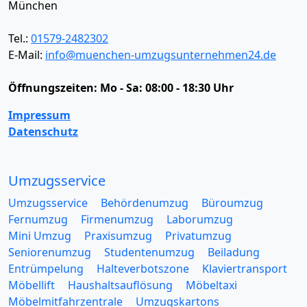
München
Tel.:
01579-2482302
E-Mail:
info@muenchen-umzugsunternehmen24.de
Öffnungszeiten:
Mo - Sa: 08:00 - 18:30 Uhr
Impressum
Datenschutz
Umzugsservice
Umzugsservice
Behördenumzug
Büroumzug
Fernumzug
Firmenumzug
Laborumzug
Mini Umzug
Praxisumzug
Privatumzug
Seniorenumzug
Studentenumzug
Beiladung
Entrümpelung
Halteverbotszone
Klaviertransport
Möbellift
Haushaltsauflösung
Möbeltaxi
Möbelmitfahrzentrale
Umzugskartons