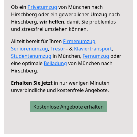
Ob ein
Privatumzug
von München nach
Hirschberg oder ein gewerblicher Umzug nach
Hirschberg,
wir helfen
, damit Sie problemlos
und stressfrei umziehen können.
Allzeit bereit für Ihren
Firmenumzug
,
Seniorenumzug
,
Tresor
– &
Klaviertransport
,
Studentenumzug
in München,
Fernumzug
oder
eine optimale
Beiladung
von München nach
Hirschberg.
Erhalten Sie jetzt
in nur wenigen Minuten
unverbindliche und kostenfreie Angebote.
Kostenlose Angebote erhalten