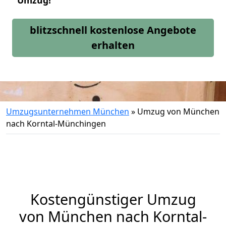
Umzug!
blitzschnell kostenlose Angebote
erhalten
Umzugsunternehmen München
»
Umzug von München
nach Korntal-Münchingen
Kostengünstiger Umzug
von München nach Korntal-