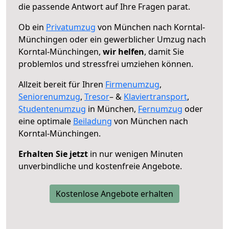
die passende Antwort auf Ihre Fragen parat.
Ob ein
Privatumzug
von München nach Korntal-
Münchingen oder ein gewerblicher Umzug nach
Korntal-Münchingen,
wir helfen
, damit Sie
problemlos und stressfrei umziehen können.
Allzeit bereit für Ihren
Firmenumzug
,
Seniorenumzug
,
Tresor
– &
Klaviertransport
,
Studentenumzug
in München,
Fernumzug
oder
eine optimale
Beiladung
von München nach
Korntal-Münchingen.
Erhalten Sie jetzt
in nur wenigen Minuten
unverbindliche und kostenfreie Angebote.
Kostenlose Angebote erhalten