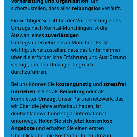
Vorbereitung und Organisation
, um
sicherzustellen, dass alles
reibungslos
verläuft.
Ein wichtiger Schritt bei der Vorbereitung eines
Umzugs nach Korntal-Münchingen ist die
Auswahl eines
zuverlässigen
Umzugsunternehmens in München. Es ist
wichtig, sicherzustellen, dass das Unternehmen
über die erforderliche Erfahrung und Ausrüstung
verfügt, um den Umzug erfolgreich
durchzuführen.
Bei uns können Sie
kostengünstig
und
stressfrei
umziehen
, sei es als
Beiladung
oder als
kompletter
Umzug
. Unser Partnernetzwerk, das
wir über die Jahre aufgebaut haben, ist
deutschlandweit und sogar international
unterwegs.
Holen Sie sich jetzt kostenlose
Angebote
und erhalten Sie einen ersten
Überblick über die Kosten für Ihren Umzug.