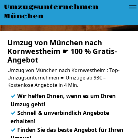
Umzugsunternehmen
München
Umzug von München nach
Kornwestheim ☛ 100 % Gratis-
Angebot
Umzug von München nach Kornwestheim : Top-
Umzugsunternehmen ➨ Umzüge ab 93€ –
Kostenlose Angebote in 4 Min.
✓
Wir helfen Ihnen, wenn es um Ihren
Umzug geht!
✓
Schnell & unverbindlich Angebote
erhalten!
✓
Finden Sie das beste Angebot für Ihren