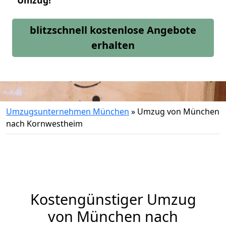
Umzug!
blitzschnell kostenlose Angebote
erhalten
Umzugsunternehmen München
»
Umzug von München
nach Kornwestheim
Kostengünstiger Umzug
von München nach