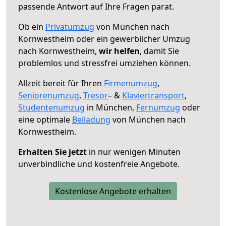
passende Antwort auf Ihre Fragen parat.
Ob ein
Privatumzug
von München nach
Kornwestheim oder ein gewerblicher Umzug
nach Kornwestheim,
wir helfen
, damit Sie
problemlos und stressfrei umziehen können.
Allzeit bereit für Ihren
Firmenumzug
,
Seniorenumzug
,
Tresor
– &
Klaviertransport
,
Studentenumzug
in München,
Fernumzug
oder
eine optimale
Beiladung
von München nach
Kornwestheim.
Erhalten Sie jetzt
in nur wenigen Minuten
unverbindliche und kostenfreie Angebote.
Kostenlose Angebote erhalten