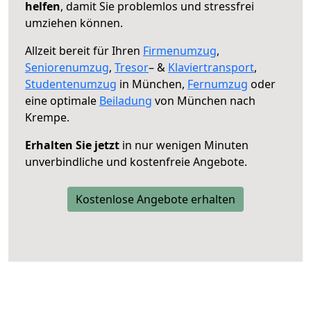
helfen
, damit Sie problemlos und stressfrei
umziehen können.
Allzeit bereit für Ihren
Firmenumzug
,
Seniorenumzug
,
Tresor
– &
Klaviertransport
,
Studentenumzug
in München,
Fernumzug
oder
eine optimale
Beiladung
von München nach
Krempe.
Erhalten Sie jetzt
in nur wenigen Minuten
unverbindliche und kostenfreie Angebote.
Kostenlose Angebote erhalten