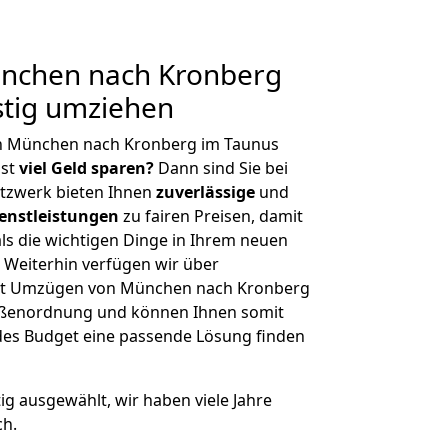
nchen nach Kronberg
stig umziehen
n München nach Kronberg im Taunus
hst
viel Geld sparen?
Dann sind Sie bei
etzwerk bieten Ihnen
zuverlässige
und
enstleistungen
zu fairen Preisen, damit
als die wichtigen Dinge in Ihrem neuen
eiterhin verfügen wir über
it Umzügen von München nach Kronberg
rößenordnung und können Ihnen somit
edes Budget eine passende Lösung finden
tig ausgewählt, wir haben viele Jahre
ch.