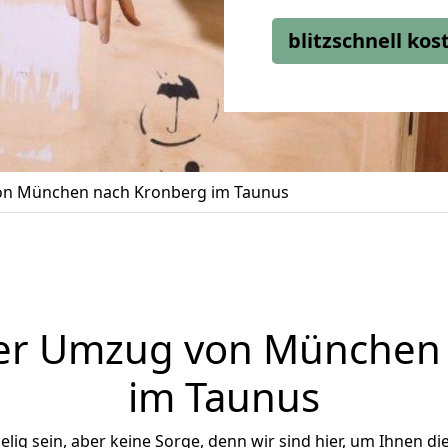
blitzschnell ko
n München nach Kronberg im Taunus
er Umzug von München
im Taunus
ig sein, aber keine Sorge, denn wir sind hier, um Ihnen di