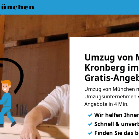
München
Umzug von 
Kronberg im
Gratis-Ange
Umzug von München na
Umzugsunternehmen ➨
Angebote in 4 Min.
✓
Wir helfen Ihne
✓
Schnell & unverb
✓
Finden Sie das 