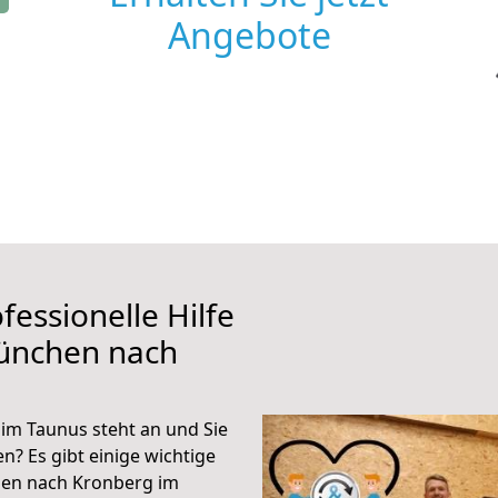
Angebote
fessionelle Hilfe
ünchen nach
m Taunus steht an und Sie
n? Es gibt einige wichtige
hen nach Kronberg im