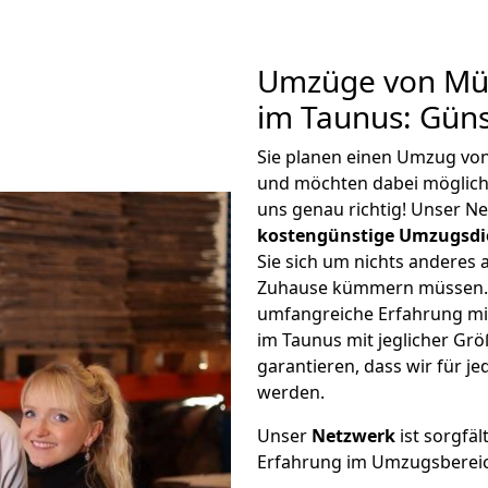
Umzüge von Mü
im Taunus: Gün
Sie planen einen Umzug vo
und möchten dabei möglic
uns genau richtig! Unser N
kostengünstige Umzugsdi
Sie sich um nichts anderes 
Zuhause kümmern müssen. W
umfangreiche Erfahrung m
im Taunus mit jeglicher G
garantieren, dass wir für j
werden.
Unser
Netzwerk
ist sorgfäl
Erfahrung im Umzugsberei