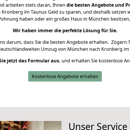
d arbeiten stets daran, Ihnen
die besten Angebote und Pr
ronberg im Taunus Geld zu sparen, und deshalb setzen wir
e Wohnung haben oder ein großes Haus in München besitz
Wir haben immer die perfekte Lösung für Sie.
uns darum, dass Sie die besten Angebote erhalten.
Zögern S
 deutschlandweiten Umzug von München nach Kronberg im 
Sie jetzt das Formular aus
, und erhalten Sie kostenlose A
Kostenlose Angebote erhalten
Unser Service