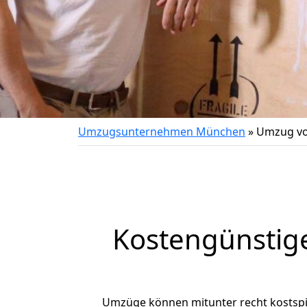
Umzugsunternehmen München
»
Umzug vo
Kostengünstig
Umzüge können mitunter recht kostspiel