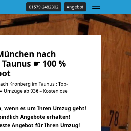
01579-2482302
Angebot
München nach
 Taunus ☛ 100 %
bot
ch Kronberg im Taunus : Top-
 Umzüge ab 93€ – Kostenlose
n, wenn es um Ihren Umzug geht!
indlich Angebote erhalten!
beste Angebot für Ihren Umzug!