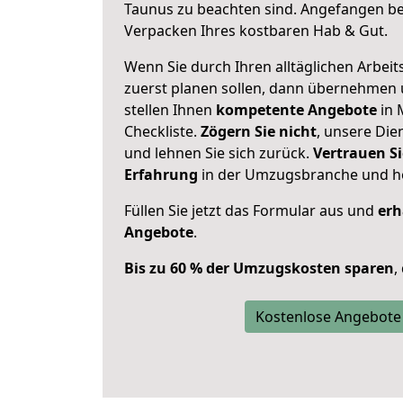
Taunus zu beachten sind.
Angefangen bei
Verpacken Ihres kostbaren Hab & Gut.
Wenn Sie durch Ihren alltäglichen Arbeits
zuerst planen sollen, dann übernehmen 
stellen Ihnen
kompetente Angebote
in 
Checkliste.
Zögern Sie nicht
, unsere Di
und lehnen Sie sich zurück.
Vertrauen Si
Erfahrung
in der Umzugsbranche und ho
Füllen Sie jetzt das Formular aus und
erh
Angebote
.
Bis zu 60 % der Umzugskosten sparen
,
Kostenlose Angebote