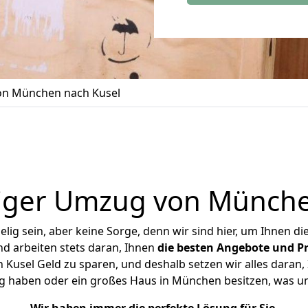
n München nach Kusel
iger Umzug von Münche
ig sein, aber keine Sorge, denn wir sind hier, um Ihnen di
d arbeiten stets daran, Ihnen
die besten Angebote und Pr
usel Geld zu sparen, und deshalb setzen wir alles daran, I
g haben oder ein großes Haus in München besitzen, was