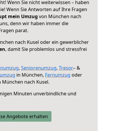
t! Wenn Sie nicht weiterwissen – haben
 Sie! Wenn Sie Antworten auf Ihre Fragen
aupt mein Umzug
von München nach
 uns, denn wir haben immer die
Fragen parat.
chen nach Kusel oder ein gewerblicher
fen
, damit Sie problemlos und stressfrei
enumzug
,
Seniorenumzug
,
Tresor
– &
numzug
in München,
Fernumzug
oder
 München nach Kusel.
nigen Minuten unverbindliche und
se Angebote erhalten