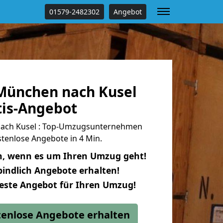
01579-2482302
Angebot
München nach Kusel
tis-Angebot
ach Kusel : Top-Umzugsunternehmen
tenlose Angebote in 4 Min.
n, wenn es um Ihren Umzug geht!
indlich Angebote erhalten!
beste Angebot für Ihren Umzug!
stenlose Angebote erhalten