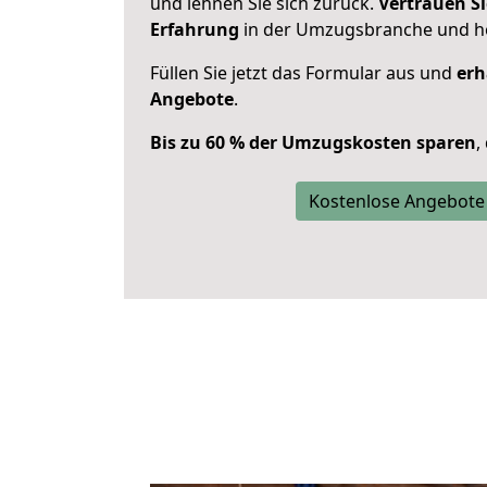
und lehnen Sie sich zurück.
Vertrauen Si
Erfahrung
in der Umzugsbranche und ho
Füllen Sie jetzt das Formular aus und
erh
Angebote
.
Bis zu 60 % der Umzugskosten sparen
,
Kostenlose Angebote