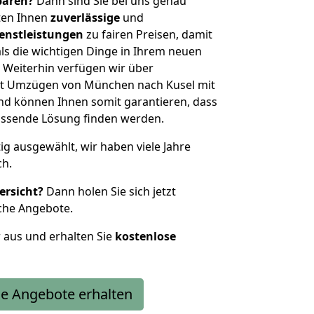
sparen?
Dann sind Sie bei uns genau
eten Ihnen
zuverlässige
und
enstleistungen
zu fairen Preisen, damit
als die wichtigen Dinge in Ihrem neuen
eiterhin verfügen wir über
it Umzügen von München nach Kusel mit
nd können Ihnen somit garantieren, dass
passende Lösung finden werden.
tig ausgewählt, wir haben viele Jahre
ch.
ersicht?
Dann holen Sie sich jetzt
che Angebote.
r aus und erhalten Sie
kostenlose
e Angebote erhalten