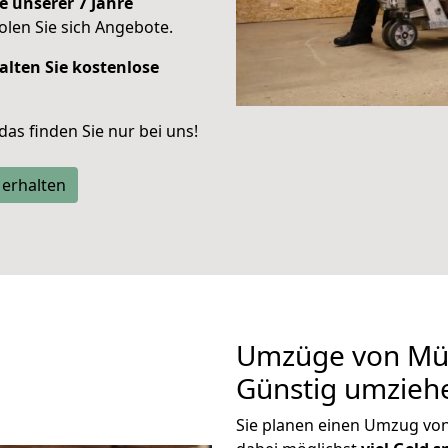
e unserer 7 Jahre
len Sie sich Angebote.
alten Sie kostenlose
 das finden Sie nur bei uns!
 erhalten
Umzüge von Mün
Günstig umzieh
Sie planen einen Umzug vo