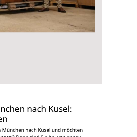
chen nach Kusel:
en
n München nach Kusel und möchten