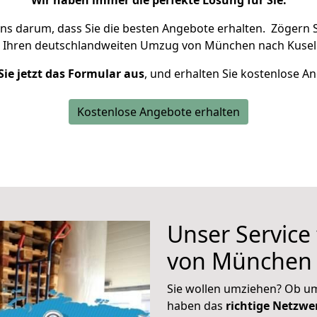
Wir haben immer die perfekte Lösung für Sie.
uns darum, dass Sie die besten Angebote erhalten.
Zögern S
 Ihren deutschlandweiten Umzug von München nach Kusel 
Sie jetzt das Formular aus
, und erhalten Sie kostenlose A
Kostenlose Angebote erhalten
Unser Service
von München 
Sie wollen umziehen? Ob um
haben das
richtige Netzw