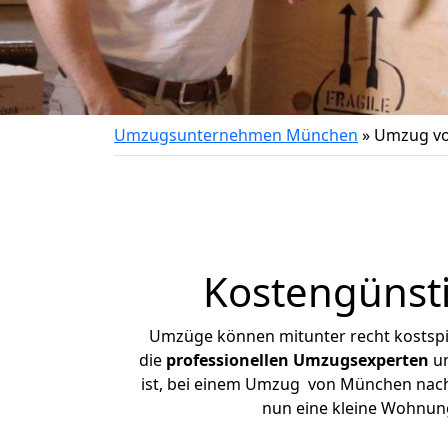
Umzugsunternehmen München
»
Umzug vo
Kostengünst
Umzüge können mitunter recht kostspiel
die
professionellen Umzugsexperten
un
ist, bei einem Umzug von München nach K
nun eine kleine Wohnun