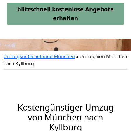
blitzschnell kostenlose Angebote
erhalten
Umzugsunternehmen München
»
Umzug von München
nach Kyllburg
Kostengünstiger Umzug
von München nach
Kyllburg