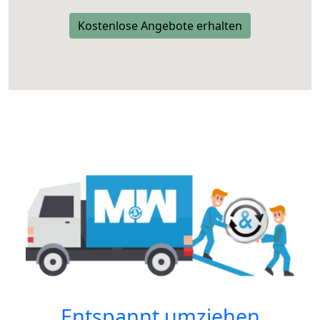
Kostenlose Angebote erhalten
Entspannt umziehen