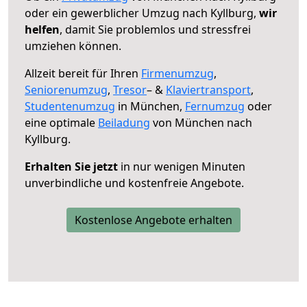
oder ein gewerblicher Umzug nach Kyllburg,
wir
helfen
, damit Sie problemlos und stressfrei
umziehen können.
Allzeit bereit für Ihren
Firmenumzug
,
Seniorenumzug
,
Tresor
– &
Klaviertransport
,
Studentenumzug
in München,
Fernumzug
oder
eine optimale
Beiladung
von München nach
Kyllburg.
Erhalten Sie jetzt
in nur wenigen Minuten
unverbindliche und kostenfreie Angebote.
Kostenlose Angebote erhalten