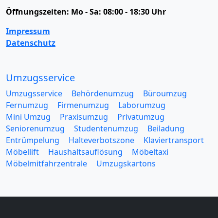
Öffnungszeiten:
Mo - Sa: 08:00 - 18:30 Uhr
Impressum
Datenschutz
Umzugsservice
Umzugsservice
Behördenumzug
Büroumzug
Fernumzug
Firmenumzug
Laborumzug
Mini Umzug
Praxisumzug
Privatumzug
Seniorenumzug
Studentenumzug
Beiladung
Entrümpelung
Halteverbotszone
Klaviertransport
Möbellift
Haushaltsauflösung
Möbeltaxi
Möbelmitfahrzentrale
Umzugskartons