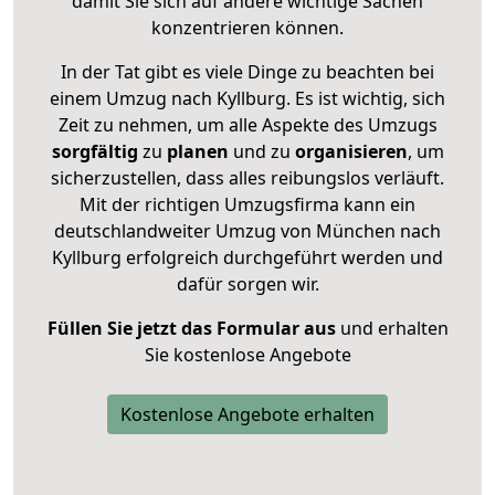
damit Sie sich auf andere wichtige Sachen
konzentrieren können.
In der Tat gibt es viele Dinge zu beachten bei
einem Umzug nach Kyllburg. Es ist wichtig, sich
Zeit zu nehmen, um alle Aspekte des Umzugs
sorgfältig
zu
planen
und zu
organisieren
, um
sicherzustellen, dass alles reibungslos verläuft.
Mit der richtigen Umzugsfirma kann ein
deutschlandweiter Umzug von München nach
Kyllburg erfolgreich durchgeführt werden und
dafür sorgen wir.
Füllen Sie jetzt das Formular aus
und erhalten
Sie kostenlose Angebote
Kostenlose Angebote erhalten