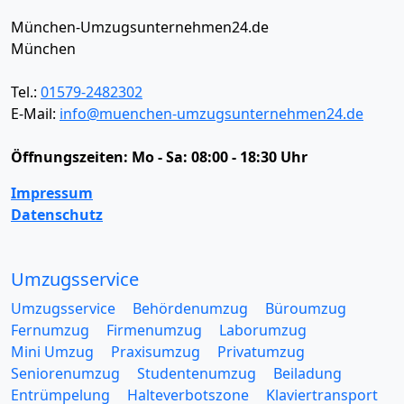
München-Umzugsunternehmen24.de
München
Tel.:
01579-2482302
E-Mail:
info@muenchen-umzugsunternehmen24.de
Öffnungszeiten:
Mo - Sa: 08:00 - 18:30 Uhr
Impressum
Datenschutz
Umzugsservice
Umzugsservice
Behördenumzug
Büroumzug
Fernumzug
Firmenumzug
Laborumzug
Mini Umzug
Praxisumzug
Privatumzug
Seniorenumzug
Studentenumzug
Beiladung
Entrümpelung
Halteverbotszone
Klaviertransport