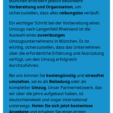
München erfordern jedoch besondere
Vorbereitung und Organisation
, um
sicherzustellen, dass alles
reibungslos
verläuft.
Ein wichtiger Schritt bei der Vorbereitung eines
Umzugs nach Langenfeld Rheinland ist die
Auswahl eines
zuverlässigen
Umzugsunternehmens in München. Es ist
wichtig, sicherzustellen, dass das Unternehmen
über die erforderliche Erfahrung und Ausrüstung
verfügt, um den Umzug erfolgreich
durchzuführen.
Bei uns können Sie
kostengünstig
und
stressfrei
umziehen
, sei es als
Beiladung
oder als
kompletter
Umzug
. Unser Partnernetzwerk, das
wir über die Jahre aufgebaut haben, ist
deutschlandweit und sogar international
unterwegs.
Holen Sie sich jetzt kostenlose
Angebote
und erhalten Sie einen ersten