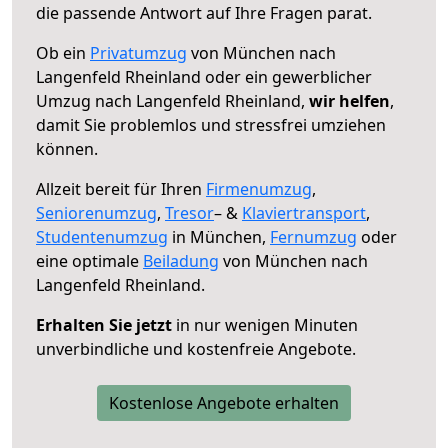
die passende Antwort auf Ihre Fragen parat.
Ob ein
Privatumzug
von München nach
Langenfeld Rheinland oder ein gewerblicher
Umzug nach Langenfeld Rheinland,
wir helfen
,
damit Sie problemlos und stressfrei umziehen
können.
Allzeit bereit für Ihren
Firmenumzug
,
Seniorenumzug
,
Tresor
– &
Klaviertransport
,
Studentenumzug
in München,
Fernumzug
oder
eine optimale
Beiladung
von München nach
Langenfeld Rheinland.
Erhalten Sie jetzt
in nur wenigen Minuten
unverbindliche und kostenfreie Angebote.
Kostenlose Angebote erhalten