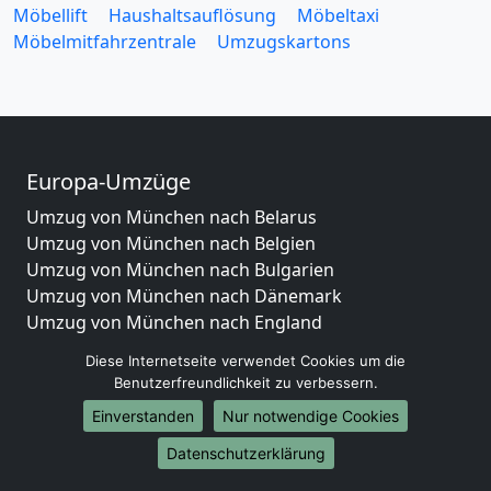
Möbellift
Haushaltsauflösung
Möbeltaxi
Möbelmitfahrzentrale
Umzugskartons
Europa-Umzüge
Umzug von München nach Belarus
Umzug von München nach Belgien
Umzug von München nach Bulgarien
Umzug von München nach Dänemark
Umzug von München nach England
Umzug von München nach Portugal
Diese Internetseite verwendet Cookies um die
Umzug von München nach Bosnien
Benutzerfreundlichkeit zu verbessern.
und Herzegowina
Einverstanden
Nur notwendige Cookies
Umzug von München nach Irland
Umzug von München nach Lettland
Datenschutzerklärung
Umzug von München nach Zypern