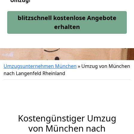
Umzug!
blitzschnell kostenlose Angebote
erhalten
Umzugsunternehmen München
»
Umzug von München
nach Langenfeld Rheinland
Kostengünstiger Umzug
von München nach