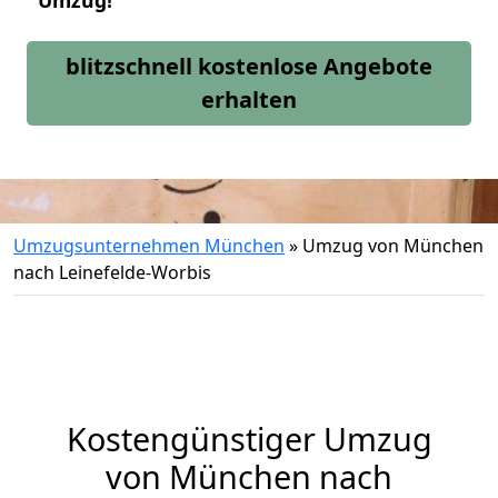
Umzug!
blitzschnell kostenlose Angebote
erhalten
Umzugsunternehmen München
»
Umzug von München
nach Leinefelde-Worbis
Kostengünstiger Umzug
von München nach