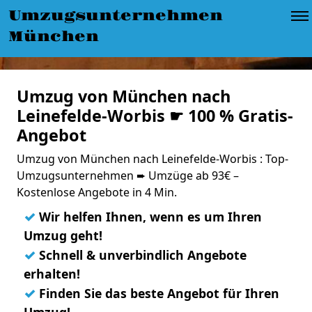
Umzugsunternehmen
München
Umzug von München nach
Leinefelde-Worbis ☛ 100 % Gratis-
Angebot
Umzug von München nach Leinefelde-Worbis : Top-
Umzugsunternehmen ➨ Umzüge ab 93€ –
Kostenlose Angebote in 4 Min.
✓
Wir helfen Ihnen, wenn es um Ihren
Umzug geht!
✓
Schnell & unverbindlich Angebote
erhalten!
✓
Finden Sie das beste Angebot für Ihren