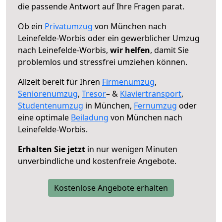
die passende Antwort auf Ihre Fragen parat.
Ob ein
Privatumzug
von München nach
Leinefelde-Worbis oder ein gewerblicher Umzug
nach Leinefelde-Worbis,
wir helfen
, damit Sie
problemlos und stressfrei umziehen können.
Allzeit bereit für Ihren
Firmenumzug
,
Seniorenumzug
,
Tresor
– &
Klaviertransport
,
Studentenumzug
in München,
Fernumzug
oder
eine optimale
Beiladung
von München nach
Leinefelde-Worbis.
Erhalten Sie jetzt
in nur wenigen Minuten
unverbindliche und kostenfreie Angebote.
Kostenlose Angebote erhalten