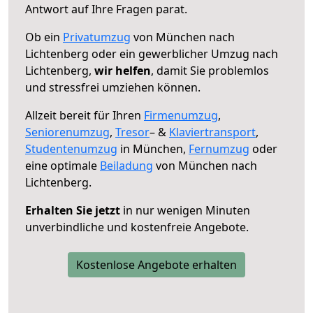
Antwort auf Ihre Fragen parat.
Ob ein
Privatumzug
von München nach
Lichtenberg oder ein gewerblicher Umzug nach
Lichtenberg,
wir helfen
, damit Sie problemlos
und stressfrei umziehen können.
Allzeit bereit für Ihren
Firmenumzug
,
Seniorenumzug
,
Tresor
– &
Klaviertransport
,
Studentenumzug
in München,
Fernumzug
oder
eine optimale
Beiladung
von München nach
Lichtenberg.
Erhalten Sie jetzt
in nur wenigen Minuten
unverbindliche und kostenfreie Angebote.
Kostenlose Angebote erhalten