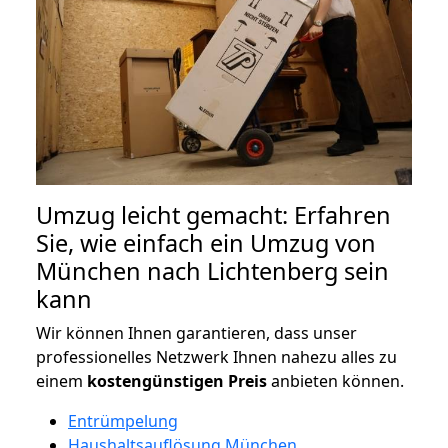
Umzug leicht gemacht: Erfahren
Sie, wie einfach ein Umzug von
München nach Lichtenberg sein
kann
Wir können Ihnen garantieren, dass unser
professionelles Netzwerk Ihnen nahezu alles zu
einem
kostengünstigen
Preis
anbieten können.
Entrümpelung
Haushaltsauflösung München