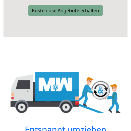
Kostenlose Angebote erhalten
Entspannt umziehen