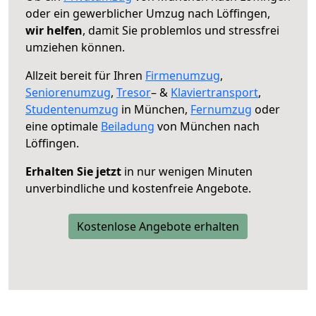
oder ein gewerblicher Umzug nach Löffingen,
wir helfen
, damit Sie problemlos und stressfrei
umziehen können.
Allzeit bereit für Ihren
Firmenumzug
,
Seniorenumzug
,
Tresor
– &
Klaviertransport
,
Studentenumzug
in München,
Fernumzug
oder
eine optimale
Beiladung
von München nach
Löffingen.
Erhalten Sie jetzt
in nur wenigen Minuten
unverbindliche und kostenfreie Angebote.
Kostenlose Angebote erhalten