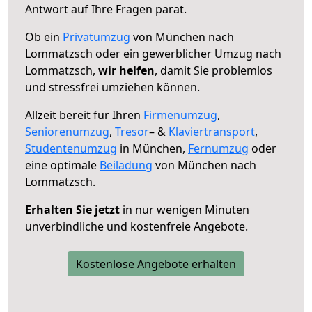
Antwort auf Ihre Fragen parat.
Ob ein
Privatumzug
von München nach
Lommatzsch oder ein gewerblicher Umzug nach
Lommatzsch,
wir helfen
, damit Sie problemlos
und stressfrei umziehen können.
Allzeit bereit für Ihren
Firmenumzug
,
Seniorenumzug
,
Tresor
– &
Klaviertransport
,
Studentenumzug
in München,
Fernumzug
oder
eine optimale
Beiladung
von München nach
Lommatzsch.
Erhalten Sie jetzt
in nur wenigen Minuten
unverbindliche und kostenfreie Angebote.
Kostenlose Angebote erhalten