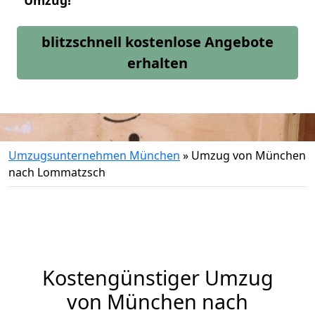
Umzug!
blitzschnell kostenlose Angebote
erhalten
Umzugsunternehmen München
»
Umzug von München
nach Lommatzsch
Kostengünstiger Umzug
von München nach