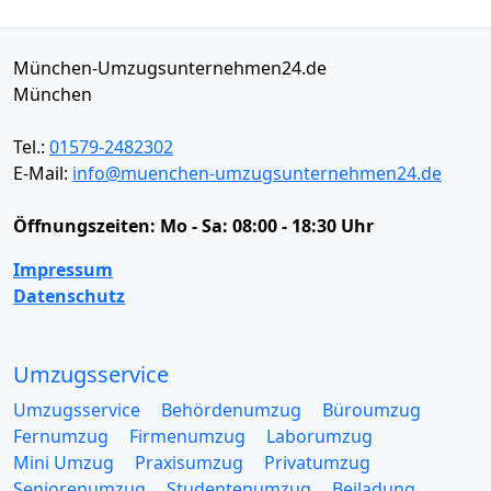
München-Umzugsunternehmen24.de
München
Tel.:
01579-2482302
E-Mail:
info@muenchen-umzugsunternehmen24.de
Öffnungszeiten:
Mo - Sa: 08:00 - 18:30 Uhr
Impressum
Datenschutz
Umzugsservice
Umzugsservice
Behördenumzug
Büroumzug
Fernumzug
Firmenumzug
Laborumzug
Mini Umzug
Praxisumzug
Privatumzug
Seniorenumzug
Studentenumzug
Beiladung