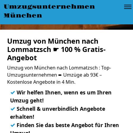
Umzugsunternehmen
München
Umzug von München nach
Lommatzsch ☛ 100 % Gratis-
Angebot
Umzug von München nach Lommatzsch : Top-
Umzugsunternehmen ➨ Umzüge ab 93€ –
Kostenlose Angebote in 4 Min.
✓
Wir helfen Ihnen, wenn es um Ihren
Umzug geht!
✓
Schnell & unverbindlich Angebote
erhalten!
✓
Finden Sie das beste Angebot für Ihren