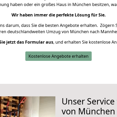
hnung haben oder ein großes Haus in München besitzen, 
Wir haben immer die perfekte Lösung für Sie.
uns darum, dass Sie die besten Angebote erhalten.
Zögern S
hren deutschlandweiten Umzug von München nach Mannhei
Sie jetzt das Formular aus
, und erhalten Sie kostenlose A
Kostenlose Angebote erhalten
Unser Service
von München