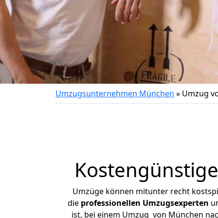
Umzugsunternehmen München
»
Umzug v
Kostengünstig
Umzüge können mitunter recht kostspiel
die
professionellen Umzugsexperten
un
ist, bei einem Umzug von München nach 