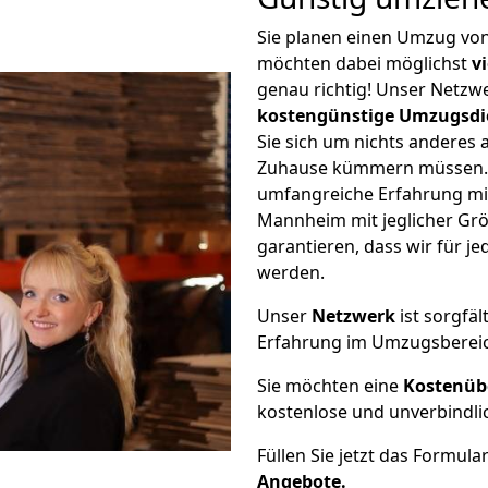
Sie planen einen Umzug v
möchten dabei möglichst
v
genau richtig! Unser Netzw
kostengünstige Umzugsdi
Sie sich um nichts anderes 
Zuhause kümmern müssen. W
umfangreiche Erfahrung m
Mannheim mit jeglicher Gr
garantieren, dass wir für j
werden.
Unser
Netzwerk
ist sorgfäl
Erfahrung im Umzugsberei
Sie möchten eine
Kostenüb
kostenlose und unverbindli
Füllen Sie jetzt das Formula
Angebote.