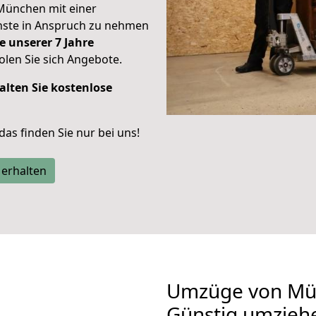
München mit einer
enste in Anspruch zu nehmen
e unserer 7 Jahre
len Sie sich Angebote.
alten Sie kostenlose
 das finden Sie nur bei uns!
 erhalten
Umzüge von Mü
Günstig umzieh