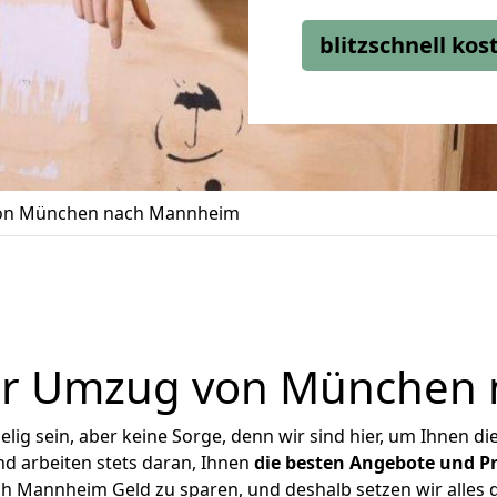
blitzschnell ko
on München nach Mannheim
er Umzug von München
ig sein, aber keine Sorge, denn wir sind hier, um Ihnen di
d arbeiten stets daran, Ihnen
die besten Angebote und Pr
Mannheim Geld zu sparen, und deshalb setzen wir alles da