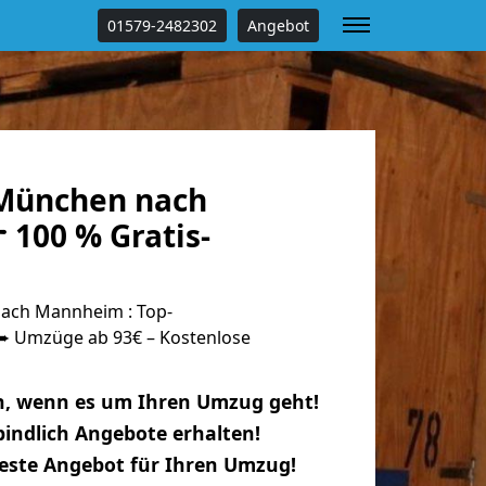
01579-2482302
Angebot
München nach
100 % Gratis-
ach Mannheim : Top-
 Umzüge ab 93€ – Kostenlose
n, wenn es um Ihren Umzug geht!
indlich Angebote erhalten!
beste Angebot für Ihren Umzug!