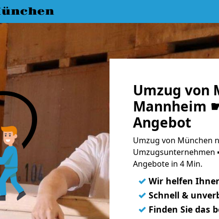
München
Umzug von 
Mannheim ☛ 
Angebot
Umzug von München n
Umzugsunternehmen ➨
Angebote in 4 Min.
✓
Wir helfen Ihne
✓
Schnell & unverb
✓
Finden Sie das 