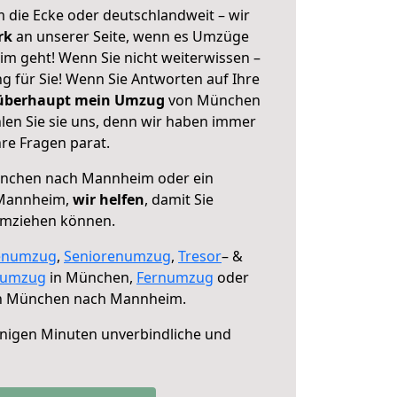
 die Ecke oder deutschlandweit – wir
erk
an unserer Seite, wenn es Umzüge
 geht! Wenn Sie nicht weiterwissen –
ng für Sie! Wenn Sie Antworten auf Ihre
 überhaupt mein Umzug
von München
en Sie sie uns, denn wir haben immer
re Fragen parat.
nchen nach Mannheim oder ein
 Mannheim,
wir helfen
, damit Sie
umziehen können.
enumzug
,
Seniorenumzug
,
Tresor
– &
numzug
in München,
Fernumzug
oder
 München nach Mannheim.
nigen Minuten unverbindliche und