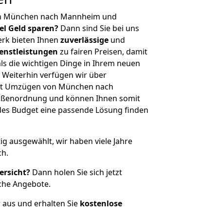
on München nach Mannheim und
iel Geld sparen?
Dann sind Sie bei uns
erk bieten Ihnen
zuverlässige
und
enstleistungen
zu fairen Preisen, damit
als die wichtigen Dinge in Ihrem neuen
eiterhin verfügen wir über
it Umzügen von München nach
ößenordnung und können Ihnen somit
edes Budget eine passende Lösung finden
tig ausgewählt, wir haben viele Jahre
ch.
ersicht?
Dann holen Sie sich jetzt
che Angebote.
r aus und erhalten Sie
kostenlose