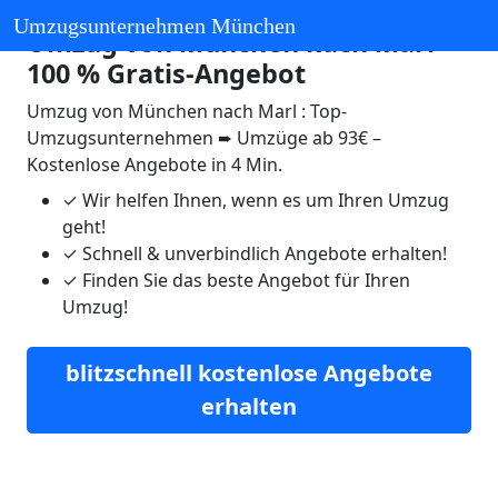
Umzugsunternehmen München
Umzug von München nach Marl ☛
100 % Gratis-Angebot
Umzug von München nach Marl : Top-
Umzugsunternehmen ➨ Umzüge ab 93€ –
Kostenlose Angebote in 4 Min.
✓
Wir helfen Ihnen, wenn es um Ihren Umzug
geht!
✓
Schnell & unverbindlich Angebote erhalten!
✓
Finden Sie das beste Angebot für Ihren
Umzug!
blitzschnell kostenlose Angebote
erhalten