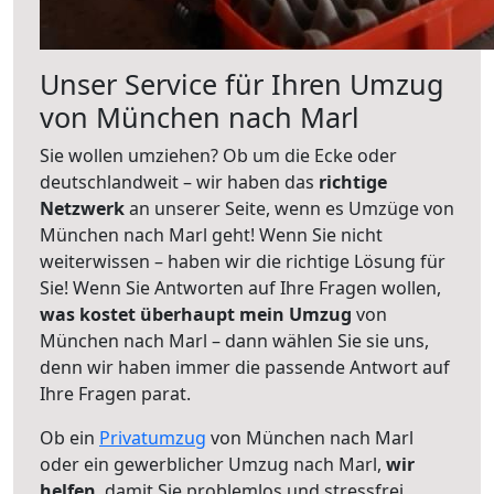
Unser Service für Ihren Umzug
von München nach Marl
Sie wollen umziehen? Ob um die Ecke oder
deutschlandweit – wir haben das
richtige
Netzwerk
an unserer Seite, wenn es Umzüge von
München nach Marl geht! Wenn Sie nicht
weiterwissen – haben wir die richtige Lösung für
Sie! Wenn Sie Antworten auf Ihre Fragen wollen,
was kostet überhaupt mein Umzug
von
München nach Marl – dann wählen Sie sie uns,
denn wir haben immer die passende Antwort auf
Ihre Fragen parat.
Ob ein
Privatumzug
von München nach Marl
oder ein gewerblicher Umzug nach Marl,
wir
helfen
, damit Sie problemlos und stressfrei