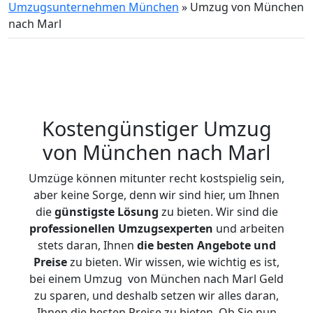
Umzugsunternehmen München
»
Umzug von München
nach Marl
Kostengünstiger Umzug
von München nach Marl
Umzüge können mitunter recht kostspielig sein,
aber keine Sorge, denn wir sind hier, um Ihnen
die
günstigste
Lösung
zu bieten. Wir sind die
professionellen Umzugsexperten
und arbeiten
stets daran, Ihnen
die besten Angebote und
Preise
zu bieten. Wir wissen, wie wichtig es ist,
bei einem Umzug von München nach Marl Geld
zu sparen, und deshalb setzen wir alles daran,
Ihnen die besten Preise zu bieten. Ob Sie nun