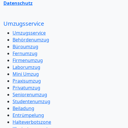
Datenschutz
Umzugsservice
Umzugsservice
Behördenumzug
Büroumzug
Fernumzug
Firmenumzug
Laborumzug
Mini Umzug
Praxisumzug
Privatumzug
Seniorenumzug
Studentenumzug
Beiladung
Entrümpelung
Halteverbotszone