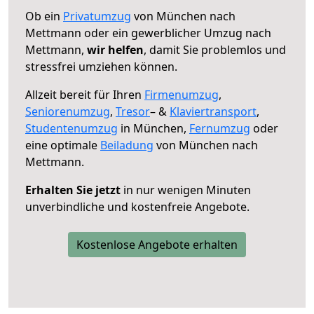
Ob ein
Privatumzug
von München nach
Mettmann oder ein gewerblicher Umzug nach
Mettmann,
wir helfen
, damit Sie problemlos und
stressfrei umziehen können.
Allzeit bereit für Ihren
Firmenumzug
,
Seniorenumzug
,
Tresor
– &
Klaviertransport
,
Studentenumzug
in München,
Fernumzug
oder
eine optimale
Beiladung
von München nach
Mettmann.
Erhalten Sie jetzt
in nur wenigen Minuten
unverbindliche und kostenfreie Angebote.
Kostenlose Angebote erhalten