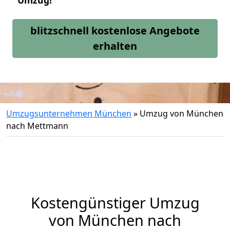
Umzug!
blitzschnell kostenlose Angebote
erhalten
Umzugsunternehmen München
»
Umzug von München
nach Mettmann
Kostengünstiger Umzug
von München nach