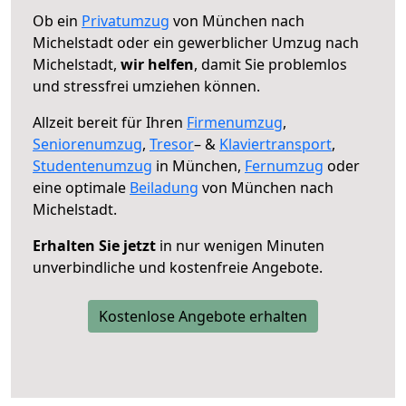
Ob ein
Privatumzug
von München nach
Michelstadt oder ein gewerblicher Umzug nach
Michelstadt,
wir helfen
, damit Sie problemlos
und stressfrei umziehen können.
Allzeit bereit für Ihren
Firmenumzug
,
Seniorenumzug
,
Tresor
– &
Klaviertransport
,
Studentenumzug
in München,
Fernumzug
oder
eine optimale
Beiladung
von München nach
Michelstadt.
Erhalten Sie jetzt
in nur wenigen Minuten
unverbindliche und kostenfreie Angebote.
Kostenlose Angebote erhalten