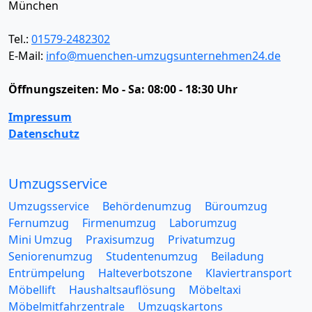
München
Tel.:
01579-2482302
E-Mail:
info@muenchen-umzugsunternehmen24.de
Öffnungszeiten:
Mo - Sa: 08:00 - 18:30 Uhr
Impressum
Datenschutz
Umzugsservice
Umzugsservice
Behördenumzug
Büroumzug
Fernumzug
Firmenumzug
Laborumzug
Mini Umzug
Praxisumzug
Privatumzug
Seniorenumzug
Studentenumzug
Beiladung
Entrümpelung
Halteverbotszone
Klaviertransport
Möbellift
Haushaltsauflösung
Möbeltaxi
Möbelmitfahrzentrale
Umzugskartons