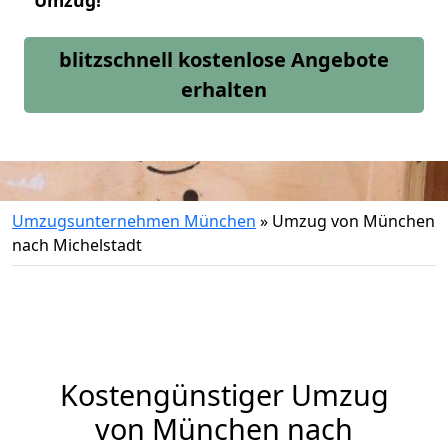
Umzug!
blitzschnell kostenlose Angebote
erhalten
Umzugsunternehmen München
»
Umzug von München
nach Michelstadt
Kostengünstiger Umzug
von München nach