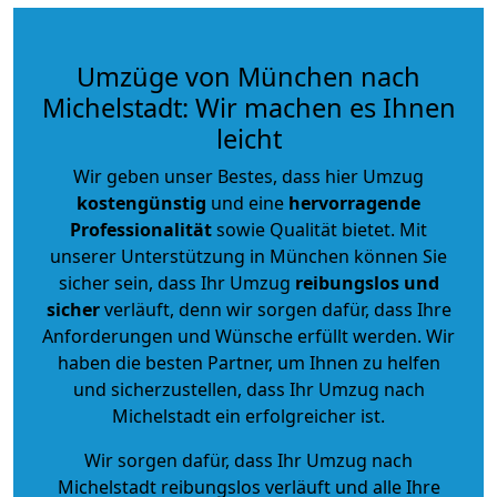
Umzüge von München nach
Michelstadt: Wir machen es Ihnen
leicht
Wir geben unser Bestes, dass hier Umzug
kostengünstig
und eine
hervorragende
Professionalität
sowie Qualität bietet. Mit
unserer Unterstützung in München können Sie
sicher sein, dass Ihr Umzug
reibungslos und
sicher
verläuft, denn wir sorgen dafür, dass Ihre
Anforderungen und Wünsche erfüllt werden. Wir
haben die besten Partner, um Ihnen zu helfen
und sicherzustellen, dass Ihr Umzug nach
Michelstadt ein erfolgreicher ist.
Wir sorgen dafür, dass Ihr Umzug nach
Michelstadt reibungslos verläuft und alle Ihre