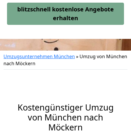
blitzschnell kostenlose Angebote
erhalten
Umzugsunternehmen München
»
Umzug von München
nach Möckern
Kostengünstiger Umzug
von München nach
Möckern