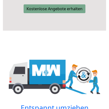
Kostenlose Angebote erhalten
Entspannt umziehen