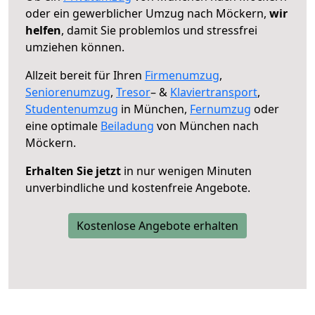
oder ein gewerblicher Umzug nach Möckern,
wir
helfen
, damit Sie problemlos und stressfrei
umziehen können.
Allzeit bereit für Ihren
Firmenumzug
,
Seniorenumzug
,
Tresor
– &
Klaviertransport
,
Studentenumzug
in München,
Fernumzug
oder
eine optimale
Beiladung
von München nach
Möckern.
Erhalten Sie jetzt
in nur wenigen Minuten
unverbindliche und kostenfreie Angebote.
Kostenlose Angebote erhalten