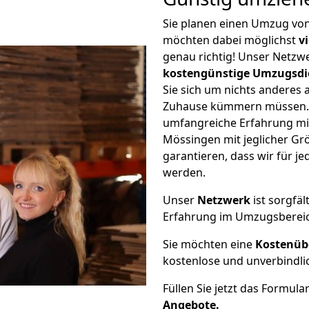
Sie planen einen Umzug v
möchten dabei möglichst
v
genau richtig! Unser Netzw
kostengünstige Umzugsdi
Sie sich um nichts anderes 
Zuhause kümmern müssen. W
umfangreiche Erfahrung m
Mössingen mit jeglicher G
garantieren, dass wir für j
werden.
Unser
Netzwerk
ist sorgfäl
Erfahrung im Umzugsberei
Sie möchten eine
Kostenüb
kostenlose und unverbindli
Füllen Sie jetzt das Formula
Angebote.