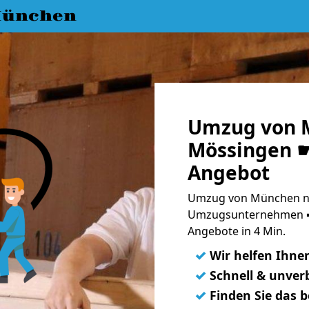
München
Umzug von 
Mössingen ☛
Angebot
Umzug von München na
Umzugsunternehmen ➨
Angebote in 4 Min.
✓
Wir helfen Ihne
✓
Schnell & unverb
✓
Finden Sie das 