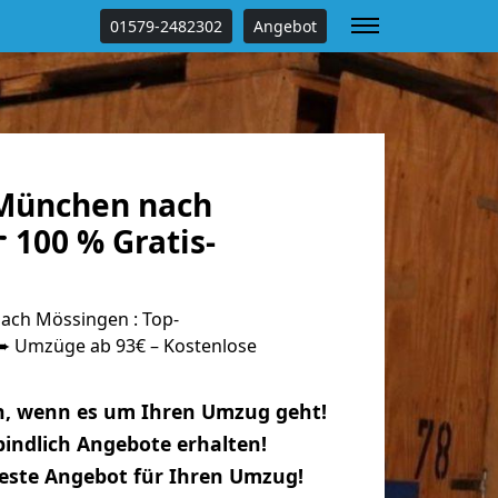
01579-2482302
Angebot
München nach
 100 % Gratis-
ch Mössingen : Top-
 Umzüge ab 93€ – Kostenlose
n, wenn es um Ihren Umzug geht!
indlich Angebote erhalten!
beste Angebot für Ihren Umzug!