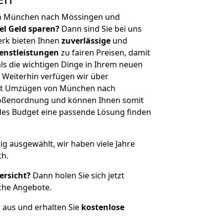
on München nach Mössingen und
iel Geld sparen?
Dann sind Sie bei uns
erk bieten Ihnen
zuverlässige
und
enstleistungen
zu fairen Preisen, damit
als die wichtigen Dinge in Ihrem neuen
eiterhin verfügen wir über
it Umzügen von München nach
rößenordnung und können Ihnen somit
edes Budget eine passende Lösung finden
tig ausgewählt, wir haben viele Jahre
ch.
ersicht?
Dann holen Sie sich jetzt
che Angebote.
r aus und erhalten Sie
kostenlose