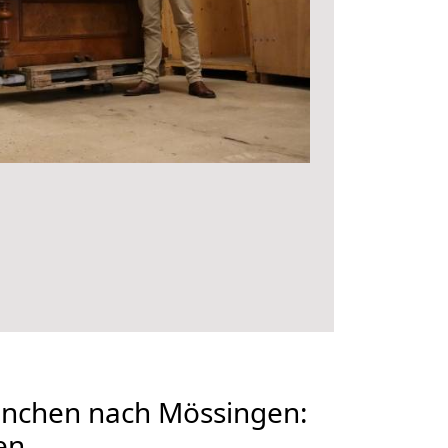
nchen nach Mössingen:
en