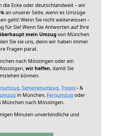
 die Ecke oder deutschlandweit – wir
erk
an unserer Seite, wenn es Umzüge
n geht! Wenn Sie nicht weiterwissen –
ng für Sie! Wenn Sie Antworten auf Ihre
 überhaupt mein Umzug
von München
en Sie sie uns, denn wir haben immer
re Fragen parat.
chen nach Mössingen oder ein
Mössingen,
wir helfen
, damit Sie
umziehen können.
enumzug
,
Seniorenumzug
,
Tresor
– &
numzug
in München,
Fernumzug
oder
 München nach Mössingen.
nigen Minuten unverbindliche und