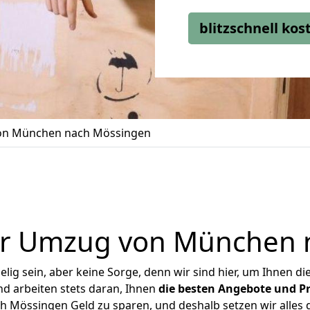
blitzschnell ko
n München nach Mössingen
er Umzug von München 
ig sein, aber keine Sorge, denn wir sind hier, um Ihnen di
d arbeiten stets daran, Ihnen
die besten Angebote und Pr
Mössingen Geld zu sparen, und deshalb setzen wir alles da