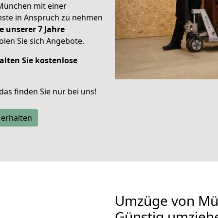
München mit einer
enste in Anspruch zu nehmen
e unserer 7 Jahre
len Sie sich Angebote.
alten Sie kostenlose
 das finden Sie nur bei uns!
 erhalten
Umzüge von Mü
Günstig umzieh