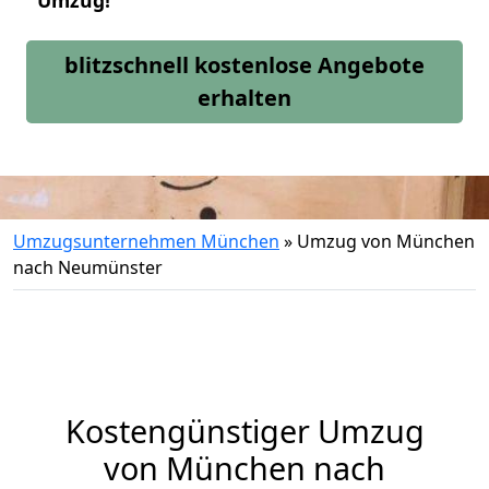
Umzug!
blitzschnell kostenlose Angebote
erhalten
Umzugsunternehmen München
»
Umzug von München
nach Neumünster
Kostengünstiger Umzug
von München nach