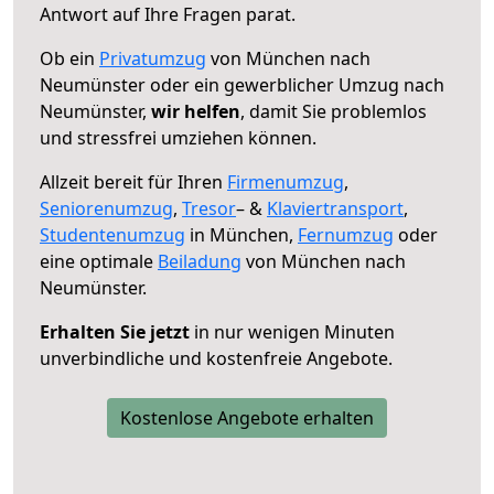
Antwort auf Ihre Fragen parat.
Ob ein
Privatumzug
von München nach
Neumünster oder ein gewerblicher Umzug nach
Neumünster,
wir helfen
, damit Sie problemlos
und stressfrei umziehen können.
Allzeit bereit für Ihren
Firmenumzug
,
Seniorenumzug
,
Tresor
– &
Klaviertransport
,
Studentenumzug
in München,
Fernumzug
oder
eine optimale
Beiladung
von München nach
Neumünster.
Erhalten Sie jetzt
in nur wenigen Minuten
unverbindliche und kostenfreie Angebote.
Kostenlose Angebote erhalten