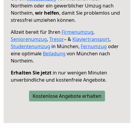
Northeim oder ein gewerblicher Umzug nach
Northeim,
wir helfen
, damit Sie problemlos und
stressfrei umziehen können.
Allzeit bereit für Ihren
Firmenumzug
,
Seniorenumzug
,
Tresor
– &
Klaviertransport
,
Studentenumzug
in München,
Fernumzug
oder
eine optimale
Beiladung
von München nach
Northeim.
Erhalten Sie jetzt
in nur wenigen Minuten
unverbindliche und kostenfreie Angebote.
Kostenlose Angebote erhalten