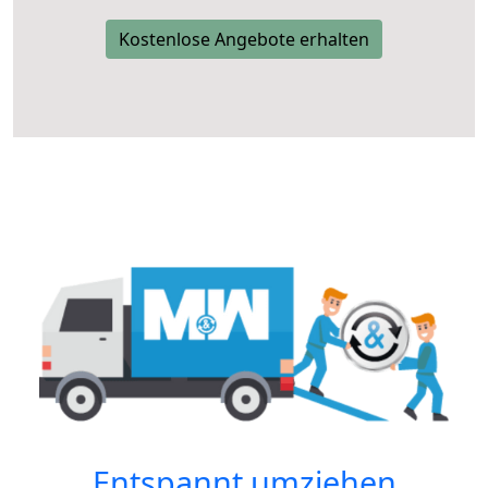
Kostenlose Angebote erhalten
Entspannt umziehen