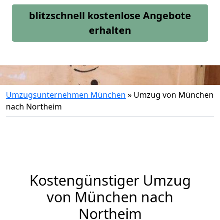
blitzschnell kostenlose Angebote
erhalten
Umzugsunternehmen München
»
Umzug von München
nach Northeim
Kostengünstiger Umzug
von München nach
Northeim